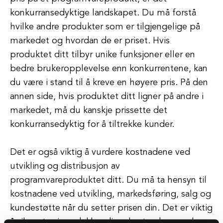
konkurransedyktige landskapet. Du må forstå
hvilke andre produkter som er tilgjengelige på
markedet og hvordan de er priset. Hvis
produktet ditt tilbyr unike funksjoner eller en
bedre brukeropplevelse enn konkurrentene, kan
du være i stand til å kreve en høyere pris. På den
annen side, hvis produktet ditt ligner på andre i
markedet, må du kanskje prissette det
konkurransedyktig for å tiltrekke kunder.
Det er også viktig å vurdere kostnadene ved
utvikling og distribusjon av
programvareproduktet ditt. Du må ta hensyn til
kostnadene ved utvikling, markedsføring, salg og
kundestøtte når du setter prisen din. Det er viktig
å sikre at prisen dekker disse kostnadene og lar