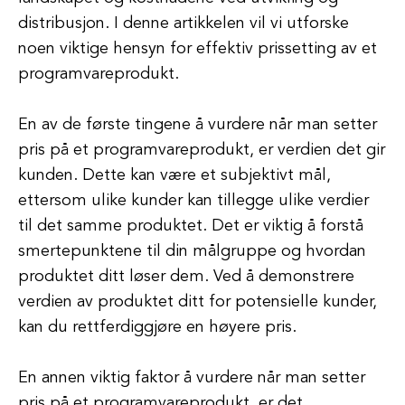
distribusjon. I denne artikkelen vil vi utforske
noen viktige hensyn for effektiv prissetting av et
programvareprodukt.
En av de første tingene å vurdere når man setter
pris på et programvareprodukt, er verdien det gir
kunden. Dette kan være et subjektivt mål,
ettersom ulike kunder kan tillegge ulike verdier
til det samme produktet. Det er viktig å forstå
smertepunktene til din målgruppe og hvordan
produktet ditt løser dem. Ved å demonstrere
verdien av produktet ditt for potensielle kunder,
kan du rettferdiggjøre en høyere pris.
En annen viktig faktor å vurdere når man setter
pris på et programvareprodukt, er det