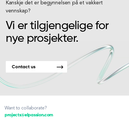
Kanskje det er begynnelsen på et vakkert
vennskap?
Vi er tilgjengelige for
nye prosjekter.
Contact us
Want to collaborate?
projects@elpassion.com