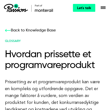
Let's talk
Back to Knowledge Base
GLOSSARY
Hvordan prissette et
programvareprodukt
Prissetting av et programvareprodukt kan være
en kompleks og utfordrende oppgave. Det er
mange faktorer å vurdere, som verdien av
produktet for kunden, det konkurransedyktige
landskapet og kostnadene ved utvikling og