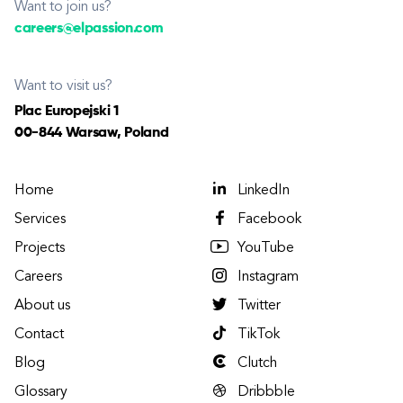
Want to join us?
careers@elpassion.com
Want to visit us?
Plac Europejski 1
00-844 Warsaw, Poland
Home
LinkedIn
Services
Facebook
Projects
YouTube
Careers
Instagram
About us
Twitter
Contact
TikTok
Blog
Clutch
Glossary
Dribbble