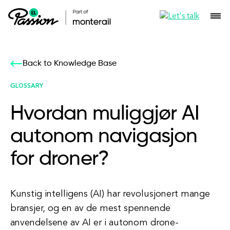
Back to Knowledge Base
GLOSSARY
Hvordan muliggjør AI
autonom navigasjon
for droner?
Kunstig intelligens (AI) har revolusjonert mange
bransjer, og en av de mest spennende
anvendelsene av AI er i autonom drone-