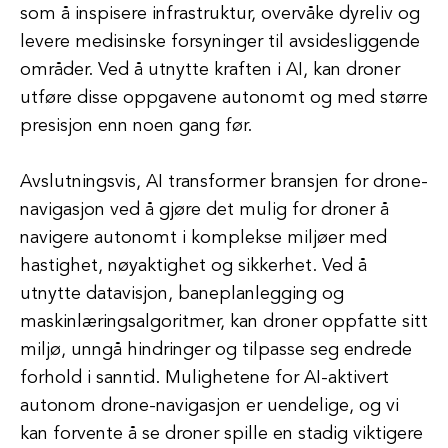
som å inspisere infrastruktur, overvåke dyreliv og
levere medisinske forsyninger til avsidesliggende
områder. Ved å utnytte kraften i AI, kan droner
utføre disse oppgavene autonomt og med større
presisjon enn noen gang før.
Avslutningsvis, AI transformer bransjen for drone-
navigasjon ved å gjøre det mulig for droner å
navigere autonomt i komplekse miljøer med
hastighet, nøyaktighet og sikkerhet. Ved å
utnytte datavisjon, baneplanlegging og
maskinlæringsalgoritmer, kan droner oppfatte sitt
miljø, unngå hindringer og tilpasse seg endrede
forhold i sanntid. Mulighetene for AI-aktivert
autonom drone-navigasjon er uendelige, og vi
kan forvente å se droner spille en stadig viktigere