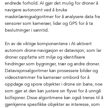
endrede forhold. AI gjør det mulig for droner å
navigere autonomt ved å bruke
maskinlæringsalgoritmer for å analysere data fra
sensorer som kameraer, lidar og GPS for å ta
beslutninger i sanntid.
En av de viktige komponentene i AI-aktivert
autonom drone-navigasjon er datavisjon, som lar
droner oppfatte sitt miljø og identifisere
hindringer som bygninger, trær og andre droner.
Datavisjonsalgoritmer kan prosessere bilder og
videostrømmer fra kameraer ombord for å
oppdage og spore objekter i drone sin bane, noe
som gjør at den kan justere sin flyvei for å unngå
kollisjoner. Disse algoritmene kan også trenes til å
gjenkjenne spesifikke objekter av interesse, som