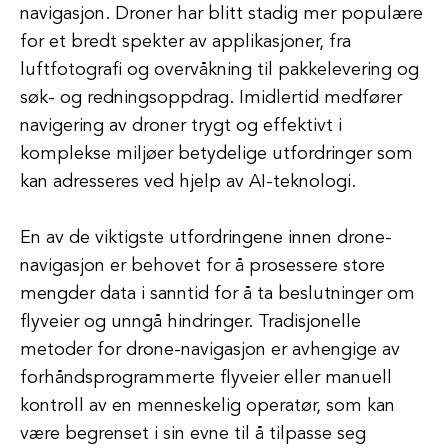
navigasjon. Droner har blitt stadig mer populære
for et bredt spekter av applikasjoner, fra
luftfotografi og overvåkning til pakkelevering og
søk- og redningsoppdrag. Imidlertid medfører
navigering av droner trygt og effektivt i
komplekse miljøer betydelige utfordringer som
kan adresseres ved hjelp av AI-teknologi.
En av de viktigste utfordringene innen drone-
navigasjon er behovet for å prosessere store
mengder data i sanntid for å ta beslutninger om
flyveier og unngå hindringer. Tradisjonelle
metoder for drone-navigasjon er avhengige av
forhåndsprogrammerte flyveier eller manuell
kontroll av en menneskelig operatør, som kan
være begrenset i sin evne til å tilpasse seg