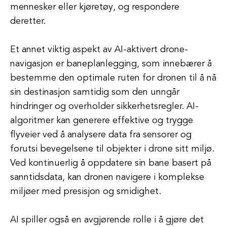
mennesker eller kjøretøy, og respondere
deretter.
Et annet viktig aspekt av AI-aktivert drone-
navigasjon er baneplanlegging, som innebærer å
bestemme den optimale ruten for dronen til å nå
sin destinasjon samtidig som den unngår
hindringer og overholder sikkerhetsregler. AI-
algoritmer kan generere effektive og trygge
flyveier ved å analysere data fra sensorer og
forutsi bevegelsene til objekter i drone sitt miljø.
Ved kontinuerlig å oppdatere sin bane basert på
sanntidsdata, kan dronen navigere i komplekse
miljøer med presisjon og smidighet.
AI spiller også en avgjørende rolle i å gjøre det