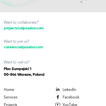
Want to collaborate?
projects@elpassion.com
Want to join us?
careers@elpassion.com
Want to visit us?
Plac Europejski 1
00-844 Warsaw, Poland
Home
LinkedIn
Services
Facebook
Projects
YouTube