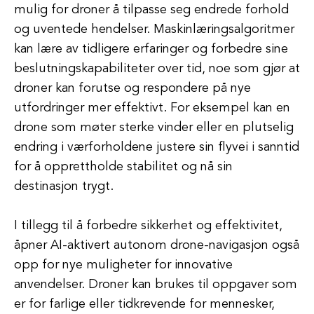
mulig for droner å tilpasse seg endrede forhold
og uventede hendelser. Maskinlæringsalgoritmer
kan lære av tidligere erfaringer og forbedre sine
beslutningskapabiliteter over tid, noe som gjør at
droner kan forutse og respondere på nye
utfordringer mer effektivt. For eksempel kan en
drone som møter sterke vinder eller en plutselig
endring i værforholdene justere sin flyvei i sanntid
for å opprettholde stabilitet og nå sin
destinasjon trygt.
I tillegg til å forbedre sikkerhet og effektivitet,
åpner AI-aktivert autonom drone-navigasjon også
opp for nye muligheter for innovative
anvendelser. Droner kan brukes til oppgaver som
er for farlige eller tidkrevende for mennesker,