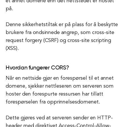
et annet domene enn det nettstedet er hostet
på.
Denne sikkerhetstiltak er på plass for å beskytte
brukere fra ondsinnede angrep, som cross-site
request forgery (CSRF) og cross-site scripting
(XSS).
Hvordan fungerer CORS?
Når en nettside gjør en forespørsel til et annet
domene, sjekker nettleseren om serveren som
hoster den forespurte ressursen har tillatt
forespørselen fra opprinnelsesdomenet.
Dette gjøres ved at serveren sender en HTTP-
header med direktivet Access-Control-Allow-