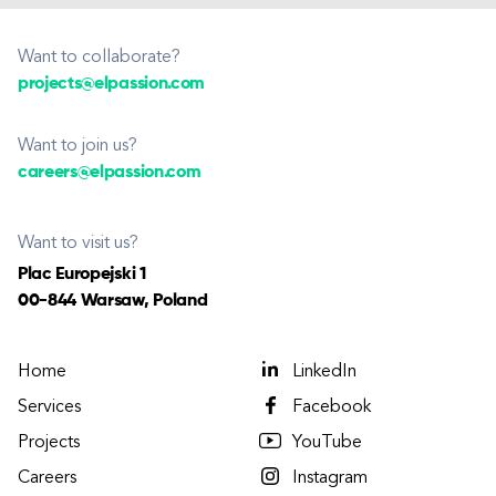
Want to collaborate?
projects@elpassion.com
Want to join us?
careers@elpassion.com
Want to visit us?
Plac Europejski 1
00-844 Warsaw, Poland
Home
LinkedIn
Services
Facebook
Projects
YouTube
Careers
Instagram