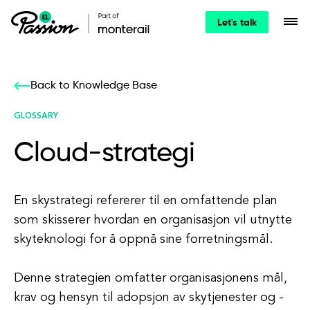
Let's talk
Back to Knowledge Base
GLOSSARY
Cloud-strategi
En skystrategi refererer til en omfattende plan
som skisserer hvordan en organisasjon vil utnytte
skyteknologi for å oppnå sine forretningsmål.
Denne strategien omfatter organisasjonens mål,
krav og hensyn til adopsjon av skytjenester og -