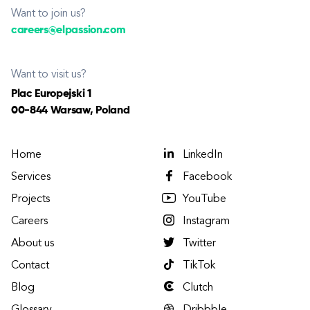
Want to join us?
careers@elpassion.com
Want to visit us?
Plac Europejski 1
00-844 Warsaw, Poland
Home
LinkedIn
Services
Facebook
Projects
YouTube
Careers
Instagram
About us
Twitter
Contact
TikTok
Blog
Clutch