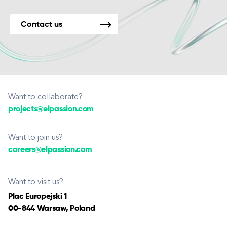
Contact us
Want to collaborate?
projects@elpassion.com
Want to join us?
careers@elpassion.com
Want to visit us?
Plac Europejski 1
00-844 Warsaw, Poland