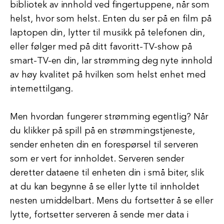
bibliotek av innhold ved fingertuppene, når som
helst, hvor som helst. Enten du ser på en film på
laptopen din, lytter til musikk på telefonen din,
eller følger med på ditt favoritt-TV-show på
smart-TV-en din, lar strømming deg nyte innhold
av høy kvalitet på hvilken som helst enhet med
internettilgang.
Men hvordan fungerer strømming egentlig? Når
du klikker på spill på en strømmingstjeneste,
sender enheten din en forespørsel til serveren
som er vert for innholdet. Serveren sender
deretter dataene til enheten din i små biter, slik
at du kan begynne å se eller lytte til innholdet
nesten umiddelbart. Mens du fortsetter å se eller
lytte, fortsetter serveren å sende mer data i