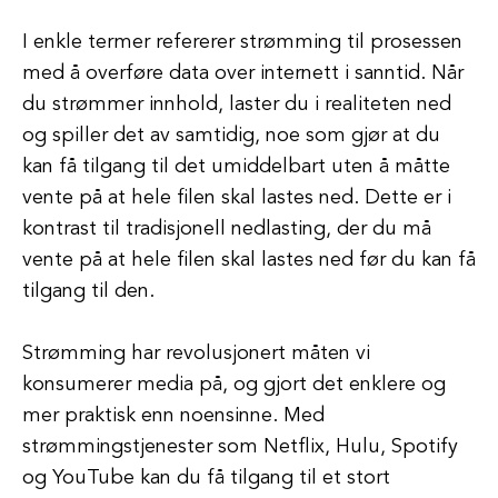
I enkle termer refererer strømming til prosessen
med å overføre data over internett i sanntid. Når
du strømmer innhold, laster du i realiteten ned
og spiller det av samtidig, noe som gjør at du
kan få tilgang til det umiddelbart uten å måtte
vente på at hele filen skal lastes ned. Dette er i
kontrast til tradisjonell nedlasting, der du må
vente på at hele filen skal lastes ned før du kan få
tilgang til den.
Strømming har revolusjonert måten vi
konsumerer media på, og gjort det enklere og
mer praktisk enn noensinne. Med
strømmingstjenester som Netflix, Hulu, Spotify
og YouTube kan du få tilgang til et stort