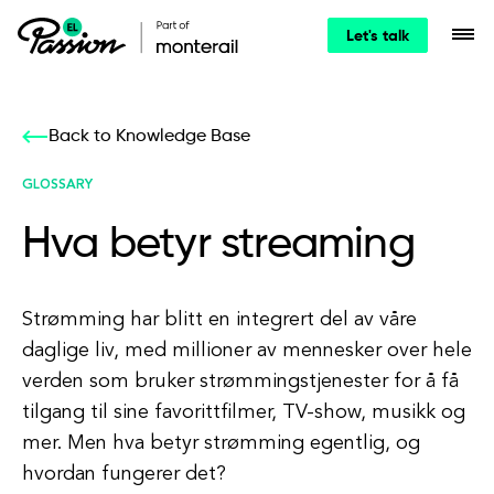
Let's talk
Back to Knowledge Base
GLOSSARY
Hva betyr streaming
Strømming har blitt en integrert del av våre
daglige liv, med millioner av mennesker over hele
verden som bruker strømmingstjenester for å få
tilgang til sine favorittfilmer, TV-show, musikk og
mer. Men hva betyr strømming egentlig, og
hvordan fungerer det?