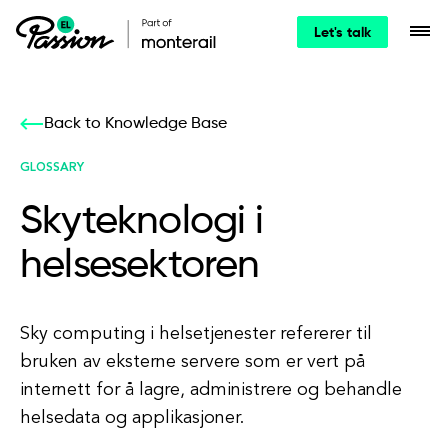
Let's talk
Back to Knowledge Base
GLOSSARY
Skyteknologi i
helsesektoren
Sky computing i helsetjenester refererer til
bruken av eksterne servere som er vert på
internett for å lagre, administrere og behandle
helsedata og applikasjoner.