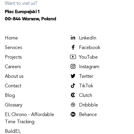
Want to visit us?
Plac Europejski 1
00-844 Warsaw, Poland
Home
LinkedIn
Services
Facebook
Projects
YouTube
Careers
Instagram
About us
Twitter
Contact
TikTok
Blog
Clutch
Glossary
Dribbble
EL Chrono - Affordable
Behance
Time Tracking
BuildEL