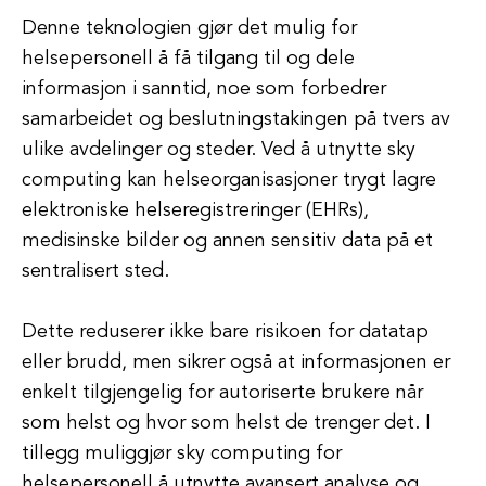
Denne teknologien gjør det mulig for
helsepersonell å få tilgang til og dele
informasjon i sanntid, noe som forbedrer
samarbeidet og beslutningstakingen på tvers av
ulike avdelinger og steder. Ved å utnytte sky
computing kan helseorganisasjoner trygt lagre
elektroniske helseregistreringer (EHRs),
medisinske bilder og annen sensitiv data på et
sentralisert sted.
Dette reduserer ikke bare risikoen for datatap
eller brudd, men sikrer også at informasjonen er
enkelt tilgjengelig for autoriserte brukere når
som helst og hvor som helst de trenger det. I
tillegg muliggjør sky computing for
helsepersonell å utnytte avansert analyse og