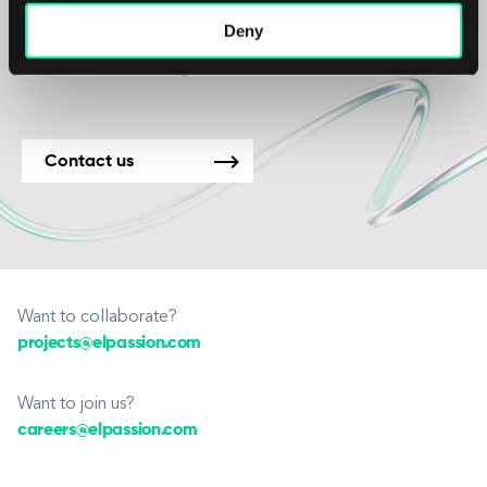
Vi er tilgjengelige for
Deny
nye prosjekter.
Contact us
Want to collaborate?
projects@elpassion.com
Want to join us?
careers@elpassion.com