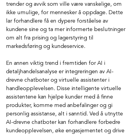
trender og avvik som ville være vanskelige, om
ikke umulige, for mennesker å oppdage. Dette
lar forhandlere få en dypere forståelse av
kundene sine og ta mer informerte beslutninger
om alt fra prising og lagerstyring til
markedsføring og kundeservice.
En annen viktig trend i fremtiden for AI i
detaljhandelsanalyse er integreringen av AI-
drevne chatboter og virtuelle assistenter i
handleopplevelsen. Disse intelligente virtuelle
assistentene kan hjelpe kunder med å finne
produkter, komme med anbefalinger og gi
personlig assistanse, alt i sanntid. Ved å utnytte
AI-drevne chatboter kan forhandlere forbedre
kundeopplevelsen, øke engasjementet og drive