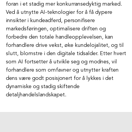
foran i et stadig mer konkurransedyktig marked.
Ved å utnytte AI-teknologier for å få dypere
innsikter i kundeadferd, personifisere
markedsføringen, optimalisere driften og
forbedre den totale handleopplevelsen, kan
forhandlere drive vekst, øke kundelojalitet, og til
slutt, blomstre i den digitale tidsalder. Etter hvert
som AI fortsetter å utvikle seg og modnes, vil
forhandlere som omfavner og utnytter kraften
dens være godt posisjonert for å lykkes i det
dynamiske og stadig skiftende
detaljhandelslandskapet.