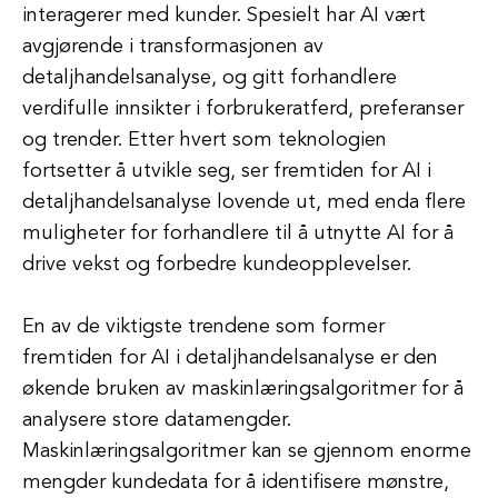
interagerer med kunder. Spesielt har AI vært
avgjørende i transformasjonen av
detaljhandelsanalyse, og gitt forhandlere
verdifulle innsikter i forbrukeratferd, preferanser
og trender. Etter hvert som teknologien
fortsetter å utvikle seg, ser fremtiden for AI i
detaljhandelsanalyse lovende ut, med enda flere
muligheter for forhandlere til å utnytte AI for å
drive vekst og forbedre kundeopplevelser.
En av de viktigste trendene som former
fremtiden for AI i detaljhandelsanalyse er den
økende bruken av maskinlæringsalgoritmer for å
analysere store datamengder.
Maskinlæringsalgoritmer kan se gjennom enorme
mengder kundedata for å identifisere mønstre,