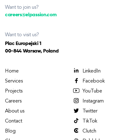
Want to join us?
careers@elpassion.com
Want to visit us?
Plac Europejski 1
00-844 Warsaw, Poland
Home
LinkedIn
Services
Facebook
Projects
YouTube
Careers
Instagram
About us
Twitter
Contact
TikTok
Blog
Clutch