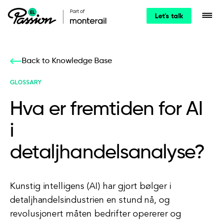
Let's talk
Back to Knowledge Base
GLOSSARY
Hva er fremtiden for AI
i
detaljhandelsanalyse?
Kunstig intelligens (AI) har gjort bølger i
detaljhandelsindustrien en stund nå, og
revolusjonert måten bedrifter opererer og