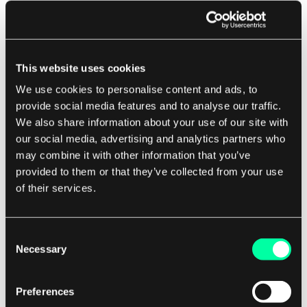
forhold, kan AI-algoritmer hjelpe forhandlere
med å forutsi etterspørselen mer nøyaktig og
sikre at de riktige produktene er tilgjengelige til
rett tid og på rett sted. Dette kan hjelpe
This website uses cookies
forhandlere med å redusere utsolgt
We use cookies to personalise content and ads, to
varebeholdning, minimere overflødig lager og
provide social media features and to analyse our traffic.
We also share information about your use of our site with
forbedre den totale effektiviteten.
our social media, advertising and analytics partners who
may combine it with other information that you’ve
Ser vi fremover, vil fremtiden for AI i
provided to them or that they’ve collected from your use
detaljhandelsanalyse sannsynligvis se ytterligere
of their services.
fremskritt innen områder som bildebehandling,
naturlig språkprosessering og prediktiv analyse.
Consent
Disse teknologiene vil gjøre det mulig for
Necessary
Selection
forhandlere å få enda dypere innsikter i
kundeadferd og preferanser, samt forbedre
Preferences
drifteffektiviteten og beslutningstakingen.