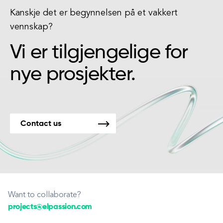
Kanskje det er begynnelsen på et vakkert
vennskap?
Vi er tilgjengelige for
nye prosjekter.
Contact us
Want to collaborate?
projects@elpassion.com