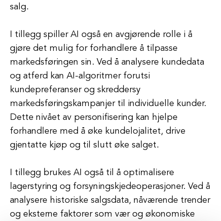
salg.
I tillegg spiller AI også en avgjørende rolle i å
gjøre det mulig for forhandlere å tilpasse
markedsføringen sin. Ved å analysere kundedata
og atferd kan AI-algoritmer forutsi
kundepreferanser og skreddersy
markedsføringskampanjer til individuelle kunder.
Dette nivået av personifisering kan hjelpe
forhandlere med å øke kundelojalitet, drive
gjentatte kjøp og til slutt øke salget.
I tillegg brukes AI også til å optimalisere
lagerstyring og forsyningskjedeoperasjoner. Ved å
analysere historiske salgsdata, nåværende trender
og eksterne faktorer som vær og økonomiske