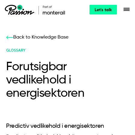
Let's talk
Back to Knowledge Base
GLOSSARY
Forutsigbar
vedlikehold i
energisektoren
Predictiv vedlikehold i energisektoren