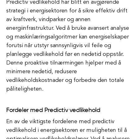
Predictiv vedlikehold har blitt en avgjørende
strategi i energisektoren for å sikre effektiv drift
av kraftverk, vindparker og annen
energiinfrastruktur. Ved å bruke avansert analyse
og maskinlæringsalgoritmer kan energiselskaper
forutsi når utstyr sannsynligvis vil feile og
planlegge vedlikehold før en nedetid oppstår.
Denne proaktive tilnærmingen hjelper med å
minimere nedetid, redusere
vedlikeholdskostnader og forbedre den totale
påliteligheten.
Fordeler med Predictiv vedlikehold
En av de viktigste fordelene med predictiv
vedlikehold i energisektoren er muligheten til å