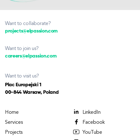
Want to collaborate?
projects@elpassion.com
Want to join us?
careers@elpassion.com
Want to visit us?
Plac Europejski 1
00-844 Warsaw, Poland
Home
LinkedIn
Services
Facebook
Projects
YouTube