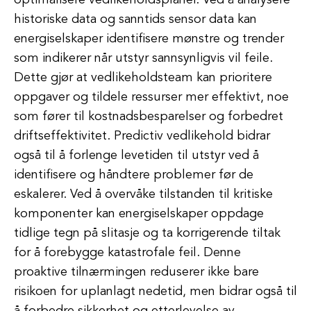
optimalisere vedlikeholdsplaner. Ved å analysere
historiske data og sanntids sensor data kan
energiselskaper identifisere mønstre og trender
som indikerer når utstyr sannsynligvis vil feile.
Dette gjør at vedlikeholdsteam kan prioritere
oppgaver og tildele ressurser mer effektivt, noe
som fører til kostnadsbesparelser og forbedret
driftseffektivitet. Predictiv vedlikehold bidrar
også til å forlenge levetiden til utstyr ved å
identifisere og håndtere problemer før de
eskalerer. Ved å overvåke tilstanden til kritiske
komponenter kan energiselskaper oppdage
tidlige tegn på slitasje og ta korrigerende tiltak
for å forebygge katastrofale feil. Denne
proaktive tilnærmingen reduserer ikke bare
risikoen for uplanlagt nedetid, men bidrar også til