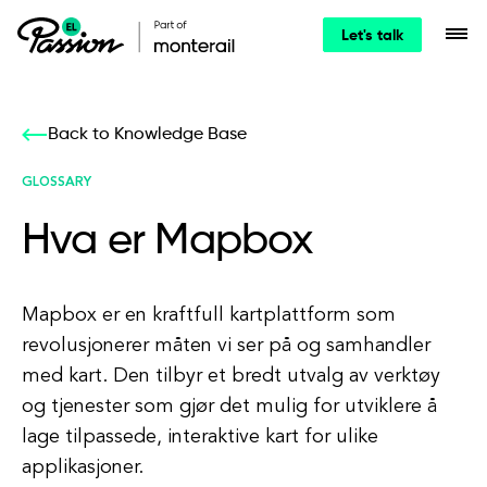
Let's talk
Back to Knowledge Base
GLOSSARY
Hva er Mapbox
Mapbox er en kraftfull kartplattform som
revolusjonerer måten vi ser på og samhandler
med kart. Den tilbyr et bredt utvalg av verktøy
og tjenester som gjør det mulig for utviklere å
lage tilpassede, interaktive kart for ulike
applikasjoner.