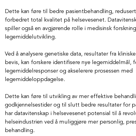
Dette kan føre til bedre pasientbehandling, reduser
forbedret total kvalitet på helsevesenet. Datavitens
spiller også en avgjørende rolle i medisinsk forsknin
legemiddelutvikling.
Ved å analysere genetiske data, resultater fra kliniske
bevis, kan forskere identifisere nye legemiddelmål, f
legemiddelresponser og akselerere prosessen med
legemiddeloppdagelse.
Dette kan føre til utvikling av mer effektive behandli
godkjennelsestider og til slutt bedre resultater for 
har datavitenskap i helsevesenet potensial til å revo
helseindustrien ved å muliggjøre mer personlig, pres
behandling.