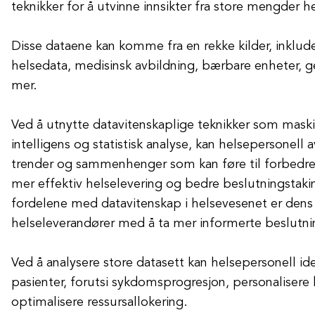
teknikker for å utvinne innsikter fra store mengder he
Disse dataene kan komme fra en rekke kilder, inklude
helsedata, medisinsk avbildning, bærbare enheter, g
mer.
Ved å utnytte datavitenskaplige teknikker som maski
intelligens og statistisk analyse, kan helsepersonell
trender og sammenhenger som kan føre til forbedred
mer effektiv helselevering og bedre beslutningstakin
fordelene med datavitenskap i helsevesenet er dens 
helseleverandører med å ta mer informerte beslutni
Ved å analysere store datasett kan helsepersonell ide
pasienter, forutsi sykdomsprogresjon, personalisere
optimalisere ressursallokering.