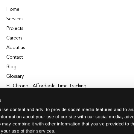
Home
Services
Projects
Careers
About us
Contact
Blog
Glossary
EL Chrono - Affordable Time Tracking
BuildEL
s
ise content and ads, to provide social media features and to an
information about your use of our site with our social media, adve
 may combine it with other information that you’ve provided to t
 your use of their services.