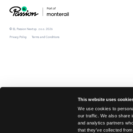
© EL Passion Next sp. z o.o. 2026
Privacy Policy
Terms and Conditions
This website uses cookie
We use cookies to personal
our traffic. We also share 
and analytics partners who
that they’ve collected from