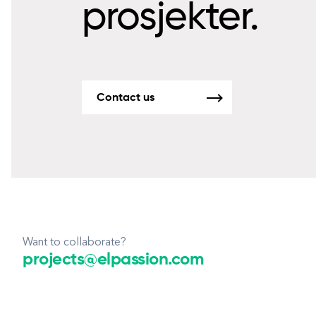
prosjekter.
Contact us
Want to collaborate?
projects@elpassion.com