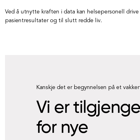
Ved å utnytte kraften i data kan helsepersonell drive
pasientresultater og til slutt redde liv.
Kanskje det er begynnelsen på et vakke
Vi er tilgjeng
for nye