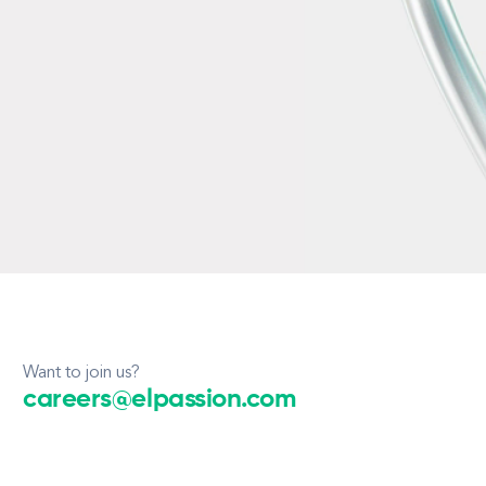
Want to join us?
careers@elpassion.com