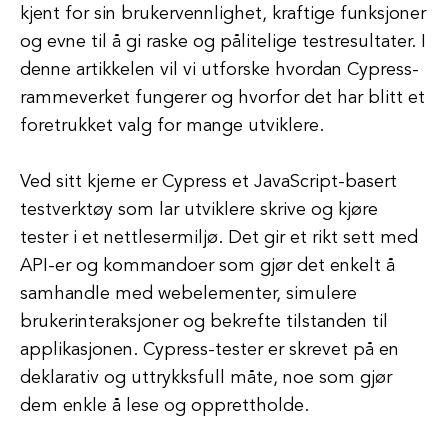
kjent for sin brukervennlighet, kraftige funksjoner
og evne til å gi raske og pålitelige testresultater. I
denne artikkelen vil vi utforske hvordan Cypress-
rammeverket fungerer og hvorfor det har blitt et
foretrukket valg for mange utviklere.
Ved sitt kjerne er Cypress et JavaScript-basert
testverktøy som lar utviklere skrive og kjøre
tester i et nettlesermiljø. Det gir et rikt sett med
API-er og kommandoer som gjør det enkelt å
samhandle med webelementer, simulere
brukerinteraksjoner og bekrefte tilstanden til
applikasjonen. Cypress-tester er skrevet på en
deklarativ og uttrykksfull måte, noe som gjør
dem enkle å lese og opprettholde.