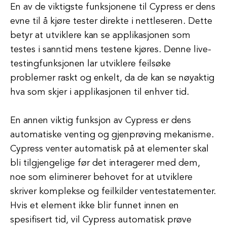
En av de viktigste funksjonene til Cypress er dens
evne til å kjøre tester direkte i nettleseren. Dette
betyr at utviklere kan se applikasjonen som
testes i sanntid mens testene kjøres. Denne live-
testingfunksjonen lar utviklere feilsøke
problemer raskt og enkelt, da de kan se nøyaktig
hva som skjer i applikasjonen til enhver tid.
En annen viktig funksjon av Cypress er dens
automatiske venting og gjenprøving mekanisme.
Cypress venter automatisk på at elementer skal
bli tilgjengelige før det interagerer med dem,
noe som eliminerer behovet for at utviklere
skriver komplekse og feilkilder ventestatementer.
Hvis et element ikke blir funnet innen en
spesifisert tid, vil Cypress automatisk prøve