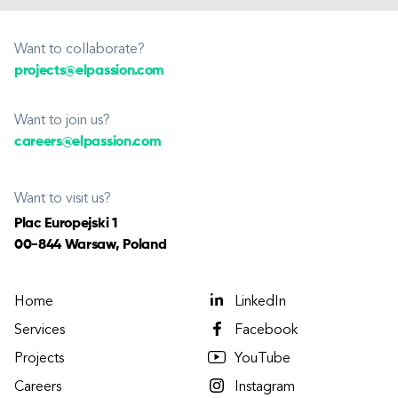
Want to collaborate?
projects@elpassion.com
Want to join us?
careers@elpassion.com
Want to visit us?
Plac Europejski 1
00-844 Warsaw, Poland
Home
LinkedIn
Services
Facebook
Projects
YouTube
Careers
Instagram