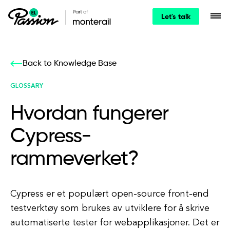
Let's talk
Back to Knowledge Base
GLOSSARY
Hvordan fungerer
Cypress-
rammeverket?
Cypress er et populært open-source front-end
testverktøy som brukes av utviklere for å skrive
automatiserte tester for webapplikasjoner. Det er