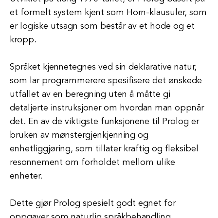
et formelt system kjent som Horn-klausuler, som
er logiske utsagn som består av et hode og et
kropp.
Språket kjennetegnes ved sin deklarative natur,
som lar programmerere spesifisere det ønskede
utfallet av en beregning uten å måtte gi
detaljerte instruksjoner om hvordan man oppnår
det. En av de viktigste funksjonene til Prolog er
bruken av mønstergjenkjenning og
enhetliggjøring, som tillater kraftig og fleksibel
resonnement om forholdet mellom ulike
enheter.
Dette gjør Prolog spesielt godt egnet for
oppgaver som naturlig språkbehandling,