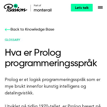
Let's talk
Back to Knowledge Base
GLOSSARY
Hva er Prolog
programmeringsspråk
Prolog er et logisk programmeringsspråk som er
mye brukt innenfor kunstig intelligens og
datalingvistikk.
Utviklet på tidlig 1970-tallet, er Prolog basert på