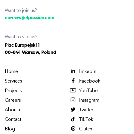
Want to join us?
careers@elpassion.com
Want to visit us?
Plac Europejski 1
00-844 Warsaw, Poland
Home
LinkedIn
Services
Facebook
Projects
YouTube
Careers
Instagram
About us
Twitter
Contact
TikTok
Blog
Clutch