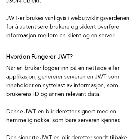
JSON-objekt.
JWT-er brukes vanligvis i webutviklingsverdenen
for å autentisere brukere og sikkert overføre
informasjon mellom en klient og en server.
Hvordan Fungerer JWT?
Når en bruker logger inn på en nettside eller
applikasjon, genererer serveren en JWT som
inneholder en nyttelast av informasjon, som
brukerens ID og annen relevant data.
Denne JWT-en blir deretter signert med en
hemmelig nøkkel som bare serveren kjenner.
Den signerte JWT-en blir deretter sendt tilbake