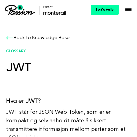
Let's talk
Back to Knowledge Base
GLOSSARY
JWT
Hva er JWT?
JWT står for JSON Web Token, som er en
kompakt og selvinnholdt måte å sikkert
transmittere informasjon mellom parter som et