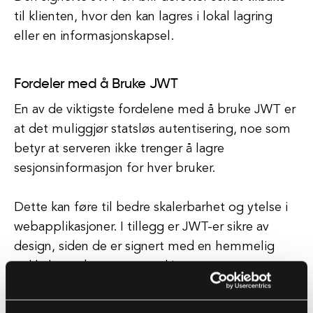
til klienten, hvor den kan lagres i lokal lagring
eller en informasjonskapsel.
Fordeler med å Bruke JWT
En av de viktigste fordelene med å bruke JWT er
at det muliggjør statsløs autentisering, noe som
betyr at serveren ikke trenger å lagre
sesjonsinformasjon for hver bruker.
Dette kan føre til bedre skalerbarhet og ytelse i
webapplikasjoner. I tillegg er JWT-er sikre av
design, siden de er signert med en hemmelig
nøkkel som bare serveren kjenner.
Dette hjelper til med å forhindre manipulering