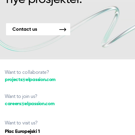
Contact us
Want to collaborate?
projects@elpassion.com
Want to join us?
careers@elpassion.com
Want to visit us?
Plac Europejski 1