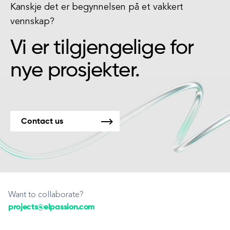
Kanskje det er begynnelsen på et vakkert
vennskap?
Vi er tilgjengelige for
nye prosjekter.
Contact us
Want to collaborate?
projects@elpassion.com