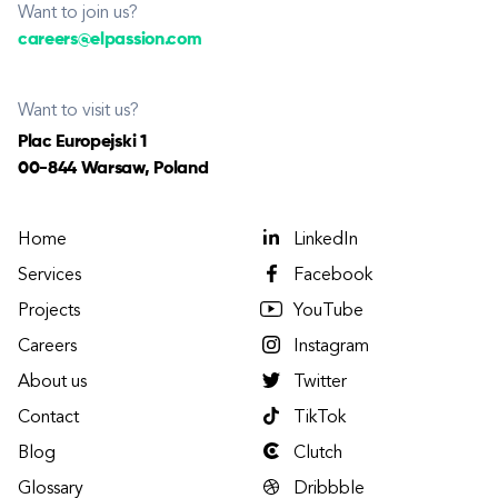
Want to join us?
careers@elpassion.com
Want to visit us?
Plac Europejski 1
00-844 Warsaw, Poland
Home
LinkedIn
Services
Facebook
Projects
YouTube
Careers
Instagram
About us
Twitter
Contact
TikTok
Blog
Clutch
Glossary
Dribbble