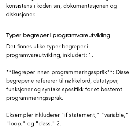
konsistens i koden sin, dokumentasjonen og
diskusjoner.
Typer begreper i programvareutvikling
Det finnes ulike typer begreper i
programvareutvikling, inkludert: 1.
**Begreper innen programmeringsspråk**: Disse
begrepene refererer til nøkkelord, datatyper,
funksjoner og syntaks spesifikk for et bestemt
programmeringsspråk.
Eksempler inkluderer "if statement," "variable,"
"loop," og "class." 2.