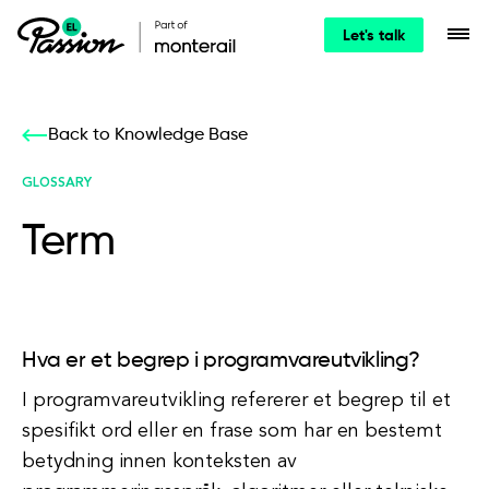
Let's talk
Back to Knowledge Base
GLOSSARY
Term
Hva er et begrep i programvareutvikling?
I programvareutvikling refererer et begrep til et
spesifikt ord eller en frase som har en bestemt
betydning innen konteksten av