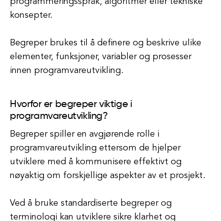
programmeringsspråk, algoritmer eller tekniske
konsepter.
Begreper brukes til å definere og beskrive ulike
elementer, funksjoner, variabler og prosesser
innen programvareutvikling.
Hvorfor er begreper viktige i
programvareutvikling?
Begreper spiller en avgjørende rolle i
programvareutvikling ettersom de hjelper
utviklere med å kommunisere effektivt og
nøyaktig om forskjellige aspekter av et prosjekt.
Ved å bruke standardiserte begreper og
terminologi kan utviklere sikre klarhet og