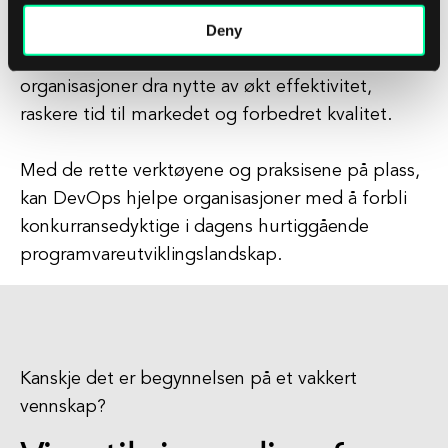
Deny
Ved å følge nøkkelprinsipper som samarbeid,
automatisering og kontinuerlig levering, kan
organisasjoner dra nytte av økt effektivitet,
raskere tid til markedet og forbedret kvalitet.
Med de rette verktøyene og praksisene på plass,
kan DevOps hjelpe organisasjoner med å forbli
konkurransedyktige i dagens hurtiggående
programvareutviklingslandskap.
Kanskje det er begynnelsen på et vakkert
vennskap?