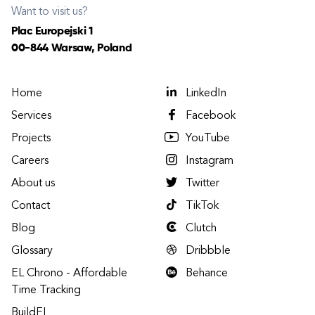
Want to visit us?
Plac Europejski 1
00-844 Warsaw, Poland
Home
LinkedIn
Services
Facebook
Projects
YouTube
Careers
Instagram
About us
Twitter
Contact
TikTok
Blog
Clutch
Glossary
Dribbble
EL Chrono - Affordable
Behance
Time Tracking
BuildEL