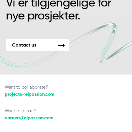
Vi er tilgjengelige for
nye prosjekter.
Contact us
Want to collaborate?
projects@elpassion.com
Want to join us?
careers@elpassion.com