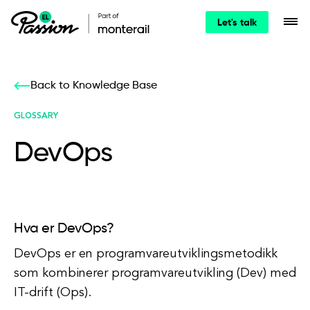
Let's talk
Back to Knowledge Base
GLOSSARY
DevOps
Hva er DevOps?
DevOps er en programvareutviklingsmetodikk
som kombinerer programvareutvikling (Dev) med
IT-drift (Ops).