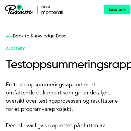
Let's talk
Back to Knowledge Base
GLOSSARY
Testoppsummeringsrapp
En test oppsummeringsrapport er et
omfattende dokument som gir en detaljert
oversikt over testingsprosessen og resultatene
for et programvareprosjekt.
Den blir vanligvis opprettet på slutten av