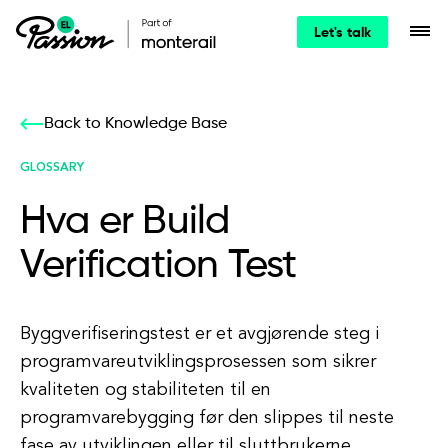
Let's talk
Back to Knowledge Base
GLOSSARY
Hva er Build
Verification Test
Byggverifiseringstest er et avgjørende steg i
programvareutviklingsprosessen som sikrer
kvaliteten og stabiliteten til en
programvarebygging før den slippes til neste
fase av utviklingen eller til sluttbrukerne.