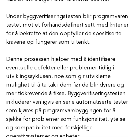
Under byggverifiseringstesten blir programvaren
testet mot et forhåndsdefinert sett med kriterier
for å bekrefte at den oppfyller de spesifiserte
kravene og fungerer som tiltenkt.
Denne prosessen hjelper med å identifisere
eventuelle defekter eller problemer tidlig i
utviklingssyklusen, noe som gir utviklerne
mulighet til å ta tak i dem før de blir dyrere og
mer tidkrevende å fikse. Byggverifiseringstesten
inkluderer vanligvis en serie automatiserte tester
som kjøres på programvarebyggingen for å
sjekke for problemer som funksjonalitet, ytelse
og kompatibilitet med forskjellige
operativsystemer og enheter.