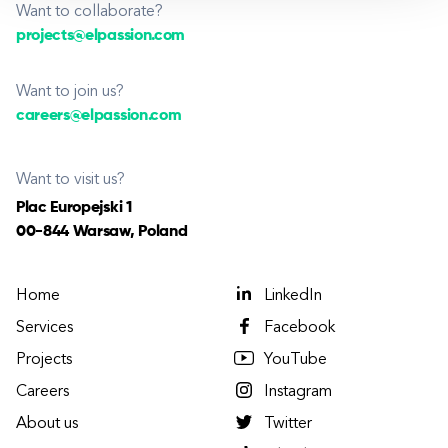
Want to collaborate?
projects@elpassion.com
Want to join us?
careers@elpassion.com
Want to visit us?
Plac Europejski 1
00-844 Warsaw, Poland
Home
LinkedIn
Services
Facebook
Projects
YouTube
Careers
Instagram
About us
Twitter