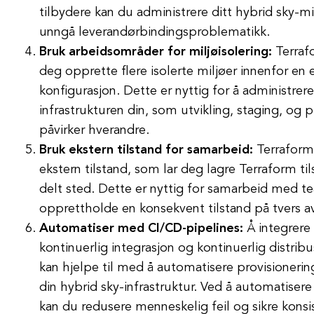
tilbydere kan du administrere ditt hybrid sky-mi
unngå leverandørbindingsproblematikk.
Bruk arbeidsområder for miljøisolering:
Terraf
deg opprette flere isolerte miljøer innenfor en
konfigurasjon. Dette er nyttig for å administrere 
infrastrukturen din, som utvikling, staging, og 
påvirker hverandre.
Bruk ekstern tilstand for samarbeid:
Terraform 
ekstern tilstand, som lar deg lagre Terraform til
delt sted. Dette er nyttig for samarbeid me
opprettholde en konsekvent tilstand på tvers av 
Automatiser med CI/CD-pipelines:
Å integrere
kontinuerlig integrasjon og kontinuerlig distrib
kan hjelpe til med å automatisere provisionerin
din hybrid sky-infrastruktur. Ved å automatiser
kan du redusere menneskelig feil og sikre konsi