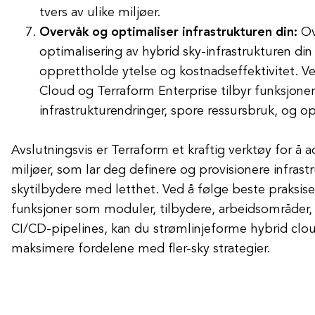
tvers av ulike miljøer.
Overvåk og optimaliser infrastrukturen din:
Ov
optimalisering av hybrid sky-infrastrukturen din 
opprettholde ytelse og kostnadseffektivitet. 
Cloud og Terraform Enterprise tilbyr funksjoner
infrastrukturendringer, spore ressursbruk, og op
Avslutningsvis er Terraform et kraftig verktøy for å a
miljøer, som lar deg definere og provisionere infrastr
skytilbydere med letthet. Ved å følge beste praksise
funksjoner som moduler, tilbydere, arbeidsområder, 
CI/CD-pipelines, kan du strømlinjeforme hybrid c
maksimere fordelene med fler-sky strategier.