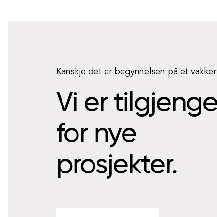
Kanskje det er begynnelsen på et vakke
Vi er tilgjeng
for nye
prosjekter.