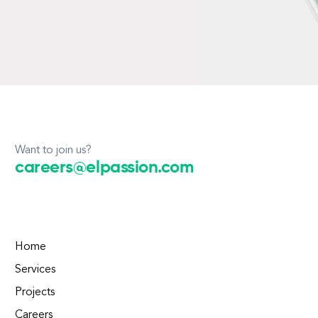
Want to join us?
careers@elpassion.com
Home
Services
Projects
Careers