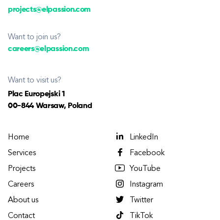
projects@elpassion.com
Want to join us?
careers@elpassion.com
Want to visit us?
Plac Europejski 1
00-844 Warsaw, Poland
Home
LinkedIn
Services
Facebook
Projects
YouTube
Careers
Instagram
About us
Twitter
Contact
TikTok