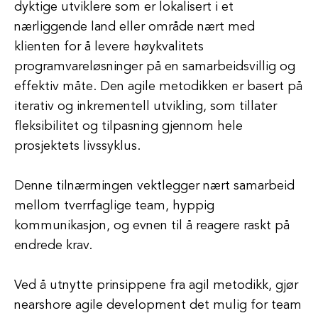
dyktige utviklere som er lokalisert i et
nærliggende land eller område nært med
klienten for å levere høykvalitets
programvareløsninger på en samarbeidsvillig og
effektiv måte. Den agile metodikken er basert på
iterativ og inkrementell utvikling, som tillater
fleksibilitet og tilpasning gjennom hele
prosjektets livssyklus.
Denne tilnærmingen vektlegger nært samarbeid
mellom tverrfaglige team, hyppig
kommunikasjon, og evnen til å reagere raskt på
endrede krav.
Ved å utnytte prinsippene fra agil metodikk, gjør
nearshore agile development det mulig for team