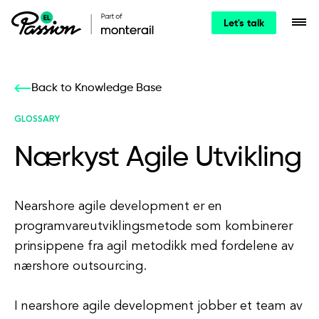
Let's talk
Back to Knowledge Base
GLOSSARY
Nærkyst Agile Utvikling
Nearshore agile development er en
programvareutviklingsmetode som kombinerer
prinsippene fra agil metodikk med fordelene av
nærshore outsourcing.
I nearshore agile development jobber et team av