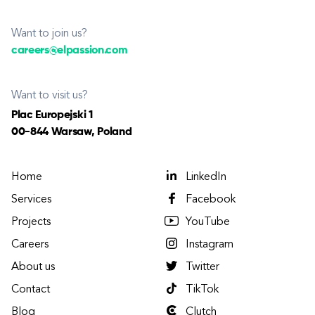
Want to join us?
careers@elpassion.com
Want to visit us?
Plac Europejski 1
00-844 Warsaw, Poland
Home
LinkedIn
Services
Facebook
Projects
YouTube
Careers
Instagram
About us
Twitter
Contact
TikTok
Blog
Clutch