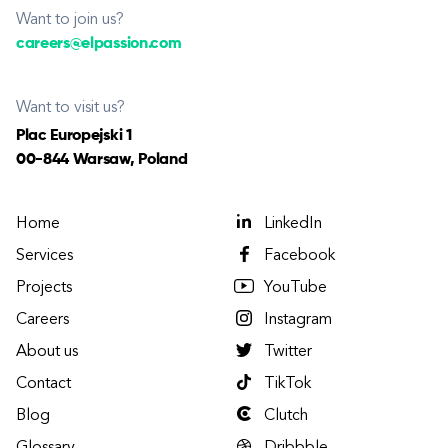
Want to join us?
careers@elpassion.com
Want to visit us?
Plac Europejski 1
00-844 Warsaw, Poland
Home
LinkedIn
Services
Facebook
Projects
YouTube
Careers
Instagram
About us
Twitter
Contact
TikTok
Blog
Clutch