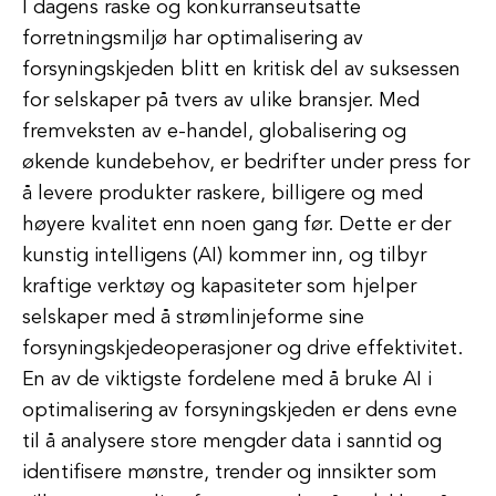
I dagens raske og konkurranseutsatte
forretningsmiljø har optimalisering av
forsyningskjeden blitt en kritisk del av suksessen
for selskaper på tvers av ulike bransjer. Med
fremveksten av e-handel, globalisering og
økende kundebehov, er bedrifter under press for
å levere produkter raskere, billigere og med
høyere kvalitet enn noen gang før. Dette er der
kunstig intelligens (AI) kommer inn, og tilbyr
kraftige verktøy og kapasiteter som hjelper
selskaper med å strømlinjeforme sine
forsyningskjedeoperasjoner og drive effektivitet.
En av de viktigste fordelene med å bruke AI i
optimalisering av forsyningskjeden er dens evne
til å analysere store mengder data i sanntid og
identifisere mønstre, trender og innsikter som