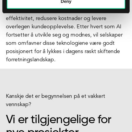
Deny
logistikkoperasjonene sine, og forbedre
prosessene for lagerstyring for å drive
effektivitet, redusere kostnader og levere
overlegen kundeopplevelse. Etter hvert som AI
fortsetter å utvikle seg og modnes, vil selskaper
som omfavner disse teknologiene være godt
posisjonert for å lykkes i dagens raskt skiftende
forretningslandskap.
Kanskje det er begynnelsen på et vakkert
vennskap?
Vi er tilgjengelige for