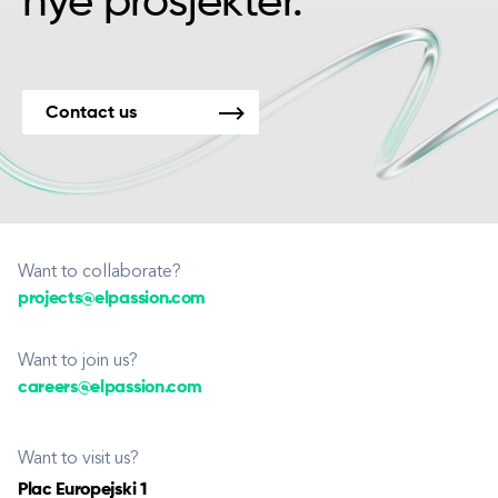
nye prosjekter.
Contact us
Want to collaborate?
projects@elpassion.com
Want to join us?
careers@elpassion.com
Want to visit us?
Plac Europejski 1