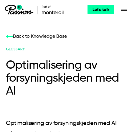
Let's talk
Back to Knowledge Base
GLOSSARY
Optimalisering av
forsyningskjeden med
AI
Optimalisering av forsyningskjeden med AI