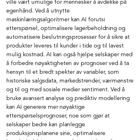
ville vært umulige for mennesker å avdekke på
egenhånd. Ved å utnytte
maskinlæringsalgoritmer kan AI forutsi
etterspørsel, optimalisere lagerbeholdning og
automatisere beslutningsprosesser for å sikre at
produkter leveres til kunder i tide og til lavest
mulig kostnad. AI kan også hjelpe selskaper med
å forbedre nøyaktigheten av prognoser ved å ta
hensyn til et bredt spekter av variabler, som
historiske salgsdata, markedstrender, værmønstre
og til og med sosiale medier sentiment. Ved å
bruke avansert analyse og prediktiv modellering
kan AI generere mer nøyaktige
etterspørselsprognoser, noe som gjør at
selskaper bedre kan planlegge
produksjonsplanene sine, optimalisere