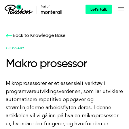
Let's talk
Back to Knowledge Base
GLOSSARY
Makro prosessor
Mikroprosessorer er et essensielt verktøy i
programvareutviklingsverdenen, som lar utviklere
automatisere repetitive oppgaver og
strømlinjeforme arbeidsflyten deres. I denne
artikkelen vil vi gå inn på hva en mikroprosessor
er, hvordan den fungerer, og hvorfor den er