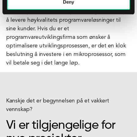
Deny
utnytte makroers kraft kan utviklere
strømlinjeforme arbeidsflyten sin og fokusere på
å levere høykvalitets programvareløsninger til
sine kunder. Hvis du er et
programvareutviklingsfirma som ønsker å
optimalisere utviklingsprosessen, er det en klok
beslutning å investere i en mikroprosessor, som
vil betale seg i det lange løp.
Kanskje det er begynnelsen på et vakkert
vennskap?
Vi er tilgjengelige for