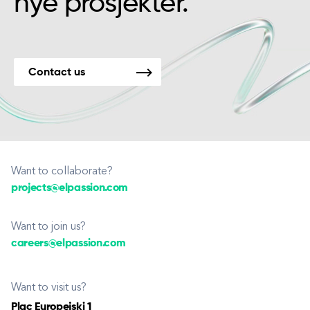
nye prosjekter.
Contact us
Want to collaborate?
projects@elpassion.com
Want to join us?
careers@elpassion.com
Want to visit us?
Plac Europejski 1