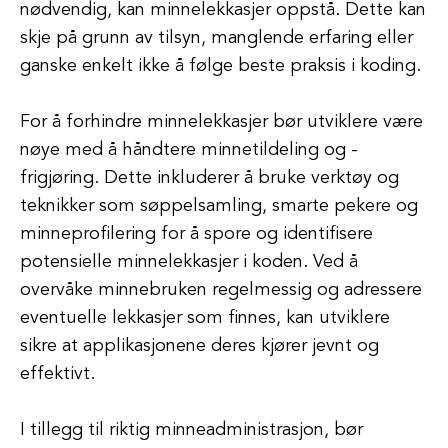
nødvendig, kan minnelekkasjer oppstå. Dette kan
skje på grunn av tilsyn, manglende erfaring eller
ganske enkelt ikke å følge beste praksis i koding.
For å forhindre minnelekkasjer bør utviklere være
nøye med å håndtere minnetildeling og -
frigjøring. Dette inkluderer å bruke verktøy og
teknikker som søppelsamling, smarte pekere og
minneprofilering for å spore og identifisere
potensielle minnelekkasjer i koden. Ved å
overvåke minnebruken regelmessig og adressere
eventuelle lekkasjer som finnes, kan utviklere
sikre at applikasjonene deres kjører jevnt og
effektivt.
I tillegg til riktig minneadministrasjon, bør