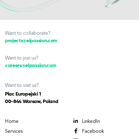
Want to collaborate?
projects@elpassion.com
Want to join us?
careers@elpassion.com
Want to visit us?
Plac Europejski 1
00-844 Warsaw, Poland
Home
LinkedIn
Services
Facebook