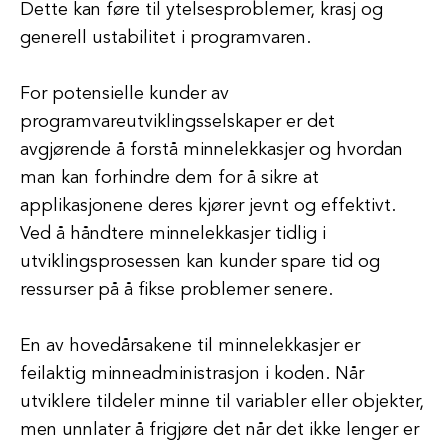
Dette kan føre til ytelsesproblemer, krasj og
generell ustabilitet i programvaren.
For potensielle kunder av
programvareutviklingsselskaper er det
avgjørende å forstå minnelekkasjer og hvordan
man kan forhindre dem for å sikre at
applikasjonene deres kjører jevnt og effektivt.
Ved å håndtere minnelekkasjer tidlig i
utviklingsprosessen kan kunder spare tid og
ressurser på å fikse problemer senere.
En av hovedårsakene til minnelekkasjer er
feilaktig minneadministrasjon i koden. Når
utviklere tildeler minne til variabler eller objekter,
men unnlater å frigjøre det når det ikke lenger er