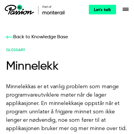
Let's talk
Back to Knowledge Base
GLOSSARY
Minnelekk
Minnelekkas er et vanlig problem som mange
programvareutviklere møter når de lager
applikasjoner. En minnelekkasje oppstår når et
program unnlater å frigjøre minnet som ikke
lenger er nødvendig, noe som fører til at
applikasjonen bruker mer og mer minne over tid.