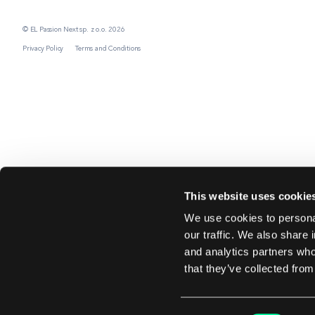
© EL Passion Next sp. z o.o. 2026
Privacy Policy
Terms and Conditions
This website uses cookie
We use cookies to personal
our traffic. We also share 
and analytics partners who
that they’ve collected from