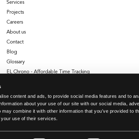
Services
Projects
Careers
About us
Contact
Blog
Glossary
EL Chrono - Affordable Time Tracking
BuildEL
s
ise content and ads, to provide social media features and to an
information about your use of our site with our social media, adve
 may combine it with other information that you’ve provided to t
 your use of their services.