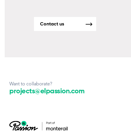
Contact us
Want to collaborate?
projects@elpassion.com