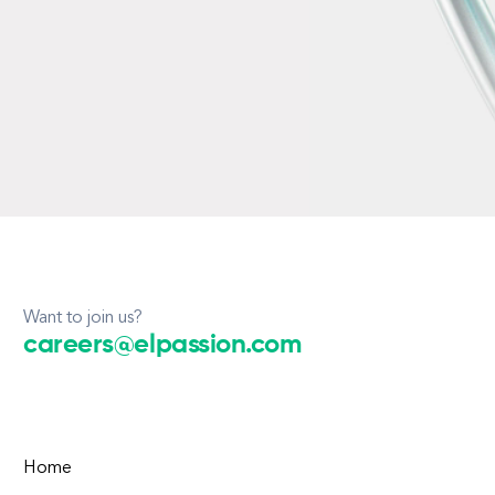
Want to join us?
careers@elpassion.com
Home