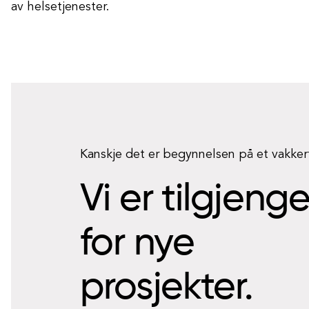
av helsetjenester.
Kanskje det er begynnelsen på et vakke
Vi er tilgjeng
for nye
prosjekter.