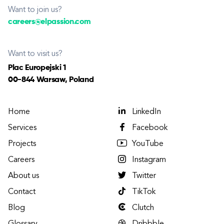
Want to join us?
careers@elpassion.com
Want to visit us?
Plac Europejski 1
00-844 Warsaw, Poland
Home
LinkedIn
Services
Facebook
Projects
YouTube
Careers
Instagram
About us
Twitter
Contact
TikTok
Blog
Clutch