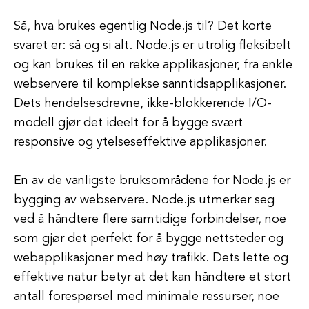
Så, hva brukes egentlig Node.js til? Det korte
svaret er: så og si alt. Node.js er utrolig fleksibelt
og kan brukes til en rekke applikasjoner, fra enkle
webservere til komplekse sanntidsapplikasjoner.
Dets hendelsesdrevne, ikke-blokkerende I/O-
modell gjør det ideelt for å bygge svært
responsive og ytelseseffektive applikasjoner.
En av de vanligste bruksområdene for Node.js er
bygging av webservere. Node.js utmerker seg
ved å håndtere flere samtidige forbindelser, noe
som gjør det perfekt for å bygge nettsteder og
webapplikasjoner med høy trafikk. Dets lette og
effektive natur betyr at det kan håndtere et stort
antall forespørsel med minimale ressurser, noe