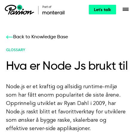
Let's talk
Back to Knowledge Base
GLOSSARY
Hva er Node Js brukt til
Node.js er et kraftig og allsidig runtime-miljø
som har fått enorm popularitet de siste årene.
Opprinnelig utviklet av Ryan Dahl i 2009, har
Node.js raskt blitt et favorittverktøy for utviklere
som ønsker å bygge raske, skalerbare og
effektive server-side applikasjoner.