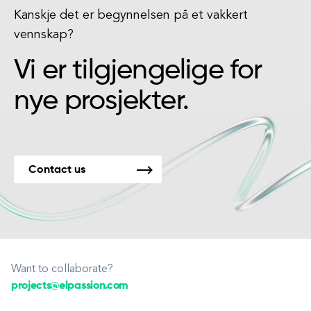
Kanskje det er begynnelsen på et vakkert
vennskap?
Vi er tilgjengelige for
nye prosjekter.
Contact us
Want to collaborate?
projects@elpassion.com