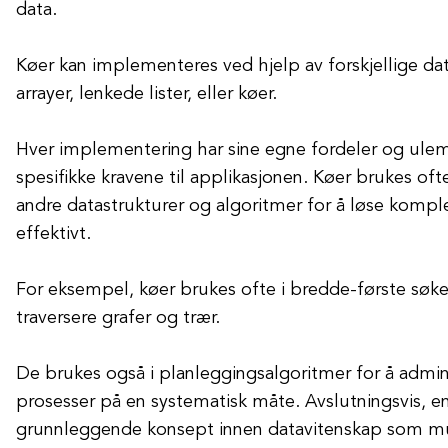
data.
Køer kan implementeres ved hjelp av forskjellige da
arrayer, lenkede lister, eller køer.
Hver implementering har sine egne fordeler og ulem
spesifikke kravene til applikasjonen. Køer brukes 
andre datastrukturer og algoritmer for å løse komp
effektivt.
For eksempel, køer brukes ofte i bredde-første søke
traversere grafer og trær.
De brukes også i planleggingsalgoritmer for å admi
prosesser på en systematisk måte. Avslutningsvis, en
grunnleggende konsept innen datavitenskap som mul