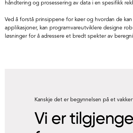
håndtering og prosessering av data i en spesifikk rek
Ved å forstå prinsippene for køer og hvordan de kan
applikasjoner, kan programvareutviklere designe rob
løsninger for å adressere et bredt spekter av beregn
Kanskje det er begynnelsen på et vakke
Vi er tilgjeng