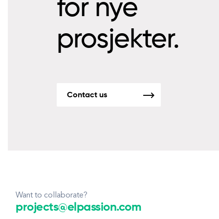
for nye
prosjekter.
Contact us
Want to collaborate?
projects@elpassion.com