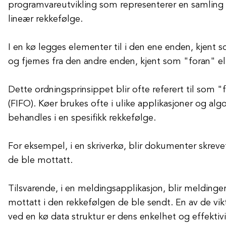
programvareutvikling som representerer en samling 
lineær rekkefølge.
I en kø legges elementer til i den ene enden, kjent 
og fjernes fra den andre enden, kjent som "foran" e
Dette ordningsprinsippet blir ofte referert til som "f
(FIFO). Køer brukes ofte i ulike applikasjoner og al
behandles i en spesifikk rekkefølge.
For eksempel, i en skriverkø, blir dokumenter skreve
de ble mottatt.
Tilsvarende, i en meldingsapplikasjon, blir meldinger
mottatt i den rekkefølgen de ble sendt. En av de vi
ved en kø data struktur er dens enkelhet og effektivi