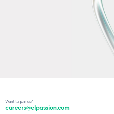
Want to join us?
careers@elpassion.com