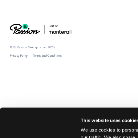
© EL Passion Next sp. z o.o. 2026
Privacy Policy
Terms and Conditions
This website uses cookie
We use cookies to personal
our traffic. We also share 