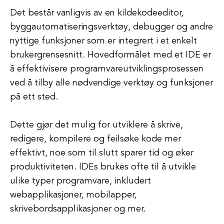
Det består vanligvis av en kildekodeeditor,
byggautomatiseringsverktøy, debugger og andre
nyttige funksjoner som er integrert i et enkelt
brukergrensesnitt. Hovedformålet med et IDE er
å effektivisere programvareutviklingsprosessen
ved å tilby alle nødvendige verktøy og funksjoner
på ett sted.
Dette gjør det mulig for utviklere å skrive,
redigere, kompilere og feilsøke kode mer
effektivt, noe som til slutt sparer tid og øker
produktiviteten. IDEs brukes ofte til å utvikle
ulike typer programvare, inkludert
webapplikasjoner, mobilapper,
skrivebordsapplikasjoner og mer.