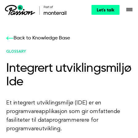
Let's talk
Back to Knowledge Base
GLOSSARY
Integrert utviklingsmiljø
Ide
Et integrert utviklingsmiljø (IDE) er en
programvareapplikasjon som gir omfattende
fasiliteter til dataprogrammerere for
programvareutvikling.