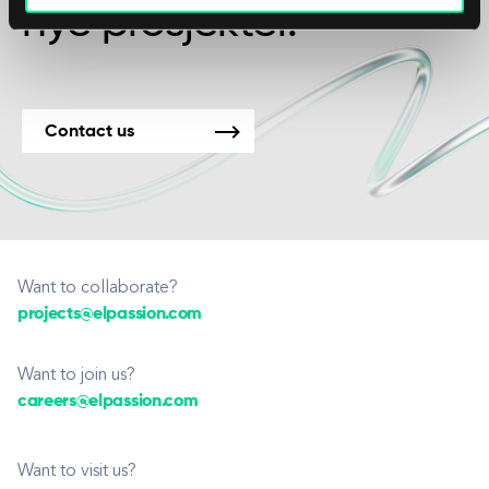
nye prosjekter.
Contact us
Want to collaborate?
projects@elpassion.com
Want to join us?
careers@elpassion.com
Want to visit us?