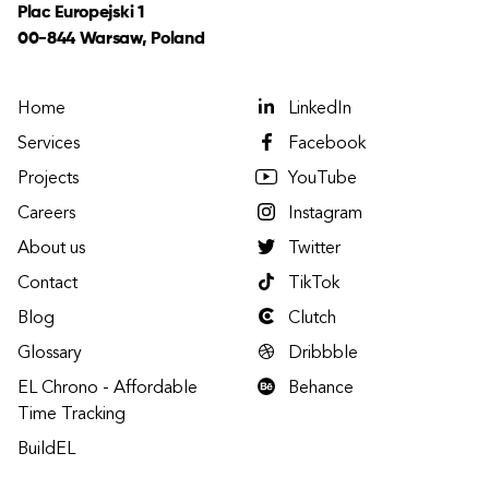
Plac Europejski 1
00-844 Warsaw, Poland
Home
LinkedIn
Services
Facebook
Projects
YouTube
Careers
Instagram
About us
Twitter
Contact
TikTok
Blog
Clutch
Glossary
Dribbble
EL Chrono - Affordable
Behance
Time Tracking
BuildEL