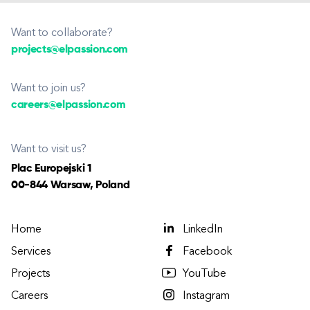
Want to collaborate?
projects@elpassion.com
Want to join us?
careers@elpassion.com
Want to visit us?
Plac Europejski 1
00-844 Warsaw, Poland
Home
LinkedIn
Services
Facebook
Projects
YouTube
Careers
Instagram