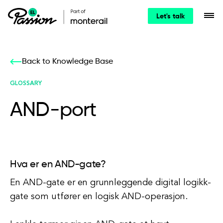
Let's talk
Back to Knowledge Base
GLOSSARY
AND-port
Hva er en AND-gate?
En AND-gate er en grunnleggende digital logikk-
gate som utfører en logisk AND-operasjon.