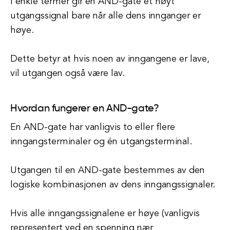
I enkle termer gir en AND-gate et høyt
utgangssignal bare når alle dens innganger er
høye.
Dette betyr at hvis noen av inngangene er lave,
vil utgangen også være lav.
Hvordan fungerer en AND-gate?
En AND-gate har vanligvis to eller flere
inngangsterminaler og én utgangsterminal.
Utgangen til en AND-gate bestemmes av den
logiske kombinasjonen av dens inngangssignaler.
Hvis alle inngangssignalene er høye (vanligvis
representert ved en spenning nær