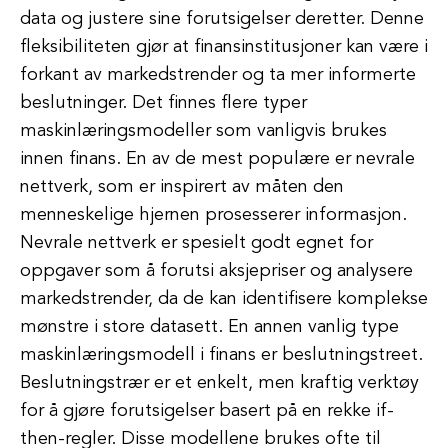
data og justere sine forutsigelser deretter. Denne
fleksibiliteten gjør at finansinstitusjoner kan være i
forkant av markedstrender og ta mer informerte
beslutninger. Det finnes flere typer
maskinlæringsmodeller som vanligvis brukes
innen finans. En av de mest populære er nevrale
nettverk, som er inspirert av måten den
menneskelige hjernen prosesserer informasjon.
Nevrale nettverk er spesielt godt egnet for
oppgaver som å forutsi aksjepriser og analysere
markedstrender, da de kan identifisere komplekse
mønstre i store datasett. En annen vanlig type
maskinlæringsmodell i finans er beslutningstreet.
Beslutningstrær er et enkelt, men kraftig verktøy
for å gjøre forutsigelser basert på en rekke if-
then-regler. Disse modellene brukes ofte til