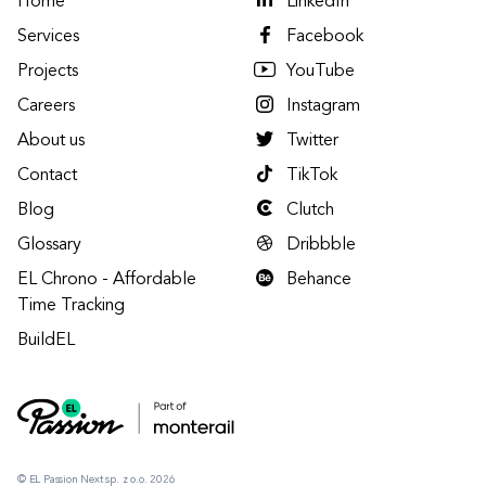
Home
LinkedIn
Services
Facebook
Projects
YouTube
Careers
Instagram
About us
Twitter
Contact
TikTok
Blog
Clutch
Glossary
Dribbble
EL Chrono - Affordable
Behance
Time Tracking
BuildEL
© EL Passion Next sp. z o.o. 2026