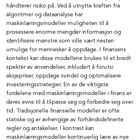
håndterer risiko på. Ved å utnytte kraften fra
algoritmer og dataanalyse har
maskinlæringsmodeller muligheten til å
prosessere enorme mengder informasjon og
identifisere mønstre som ville vært nesten
umulige for mennesker å oppdage. I finansens
kontekst kan disse modellene brukes til et bredt
spekter av anvendelser, inkludert å forutsi
aksjepriser, oppdage svindel og optimalisere
investeringsstrategier. En av de viktigste
fordelene med maskinlæringsmodeller i finans er
deres evne til å tilpasse seg og forbedre seg over
tid. Tradisjonelle finansielle modeller er ofte
statiske og er avhengige av forhåndsdefinerte
regler og antakelser. I kontrast kan
maskinlæringsmodeller kontinuerlig lære av nye