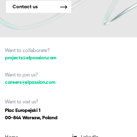
Contact us
Want to collaborate?
projects@elpassion.com
Want to join us?
careers@elpassion.com
Want to visit us?
Plac Europejski 1
00-844 Warsaw, Poland