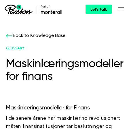
Let's talk
Back to Knowledge Base
GLOSSARY
Maskinlæringsmodeller
for finans
Maskinlæringsmodeller for Finans
I de senere årene har maskinlæring revolusjonert
måten finansinstitusjoner tar beslutninger og