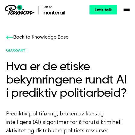
Let's talk
Back to Knowledge Base
GLOSSARY
Hva er de etiske
bekymringene rundt AI
i prediktiv politiarbeid?
Prediktiv politiføring, bruken av kunstig
intelligens (AI) algoritmer for å forutsi kriminell
aktivitet og distribuere politiets ressurser