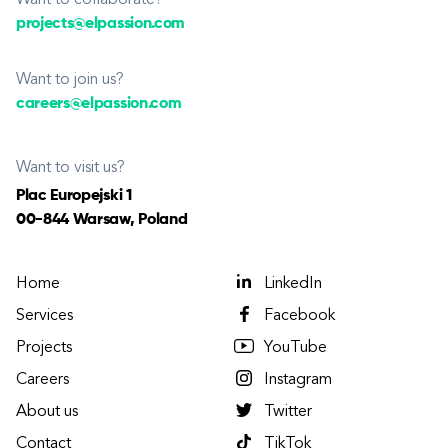
Want to collaborate?
projects@elpassion.com
Want to join us?
careers@elpassion.com
Want to visit us?
Plac Europejski 1
00-844 Warsaw, Poland
Home
LinkedIn
Services
Facebook
Projects
YouTube
Careers
Instagram
About us
Twitter
Contact
TikTok