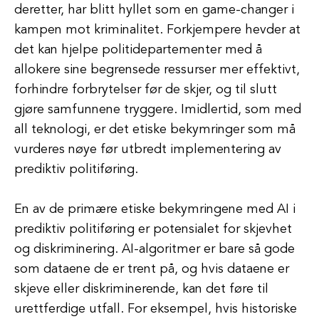
deretter, har blitt hyllet som en game-changer i
kampen mot kriminalitet. Forkjempere hevder at
det kan hjelpe politidepartementer med å
allokere sine begrensede ressurser mer effektivt,
forhindre forbrytelser før de skjer, og til slutt
gjøre samfunnene tryggere. Imidlertid, som med
all teknologi, er det etiske bekymringer som må
vurderes nøye før utbredt implementering av
prediktiv politiføring.
En av de primære etiske bekymringene med AI i
prediktiv politiføring er potensialet for skjevhet
og diskriminering. AI-algoritmer er bare så gode
som dataene de er trent på, og hvis dataene er
skjeve eller diskriminerende, kan det føre til
urettferdige utfall. For eksempel, hvis historiske