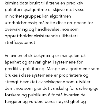
kriminaldata brukt til å trene en prediktiv
politiføringsalgoritme er skjeve mot visse
minoritetsgrupper, kan algoritmen
uforholdsmessig målrette disse gruppene for
overvåkning og håndhevelse, noe som
opprettholder eksisterende ulikheter i
straffesystemet.
En annen etisk bekymring er mangelen på
åpenhet og ansvarlighet i systemene for
prediktiv politiføring. Mange av algoritmene som
brukes i disse systemene er proprietære og
strengt bevoktet av selskapene som utvikler
dem, noe som gjør det vanskelig for uavhengige
forskere og publikum å forstå hvordan de
fungerer og vurdere deres nøyaktighet og