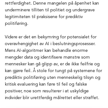
rettferdighet. Denne mangelen på åpenhet kan
underminere tilliten til politiet og undergrave
legitimiteten til praksisene for prediktiv
politiføring.
Videre er det en bekymring for potensialet for
overavhengighet av AI i beslutningsprosesser.
Mens AI-algoritmer kan behandle enorme
mengder data og identifisere mønstre som
mennesker kan gå glipp av, er de ikke feilfrie og
kan gjøre feil. Å stole for tungt på systemene for
prediktiv politiføring uten menneskelig tilsyn og
kritisk evaluering kan føre til feil og falske
positiver, noe som resulterer i at uskyldige
individer blir urettferdig målrettet eller straffet.