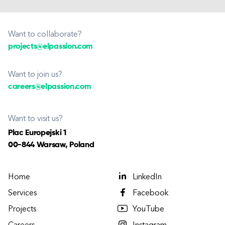
Want to collaborate?
projects@elpassion.com
Want to join us?
careers@elpassion.com
Want to visit us?
Plac Europejski 1
00-844 Warsaw, Poland
Home
LinkedIn
Services
Facebook
Projects
YouTube