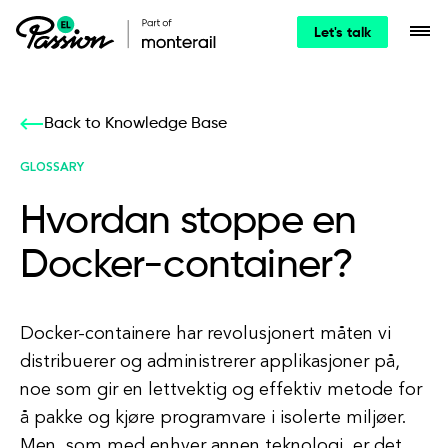
Let's talk
Back to Knowledge Base
GLOSSARY
Hvordan stoppe en
Docker-container?
Docker-containere har revolusjonert måten vi
distribuerer og administrerer applikasjoner på,
noe som gir en lettvektig og effektiv metode for
å pakke og kjøre programvare i isolerte miljøer.
Men, som med enhver annen teknologi, er det