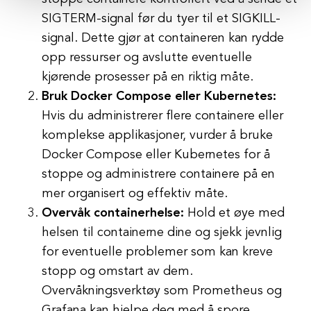
SIGTERM-signal før du tyer til et SIGKILL-
signal. Dette gjør at containeren kan rydde
opp ressurser og avslutte eventuelle
kjørende prosesser på en riktig måte.
Bruk Docker Compose eller Kubernetes:
Hvis du administrerer flere containere eller
komplekse applikasjoner, vurder å bruke
Docker Compose eller Kubernetes for å
stoppe og administrere containere på en
mer organisert og effektiv måte.
Overvåk containerhelse:
Hold et øye med
helsen til containerne dine og sjekk jevnlig
for eventuelle problemer som kan kreve
stopp og omstart av dem.
Overvåkningsverktøy som Prometheus og
Grafana kan hjelpe deg med å spore