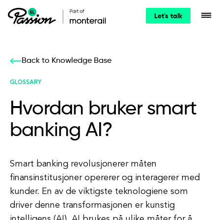
Let's talk
Back to Knowledge Base
GLOSSARY
Hvordan bruker smart
banking AI?
Smart banking revolusjonerer måten
finansinstitusjoner opererer og interagerer med
kunder. En av de viktigste teknologiene som
driver denne transformasjonen er kunstig
intelligens (AI). AI brukes på ulike måter for å