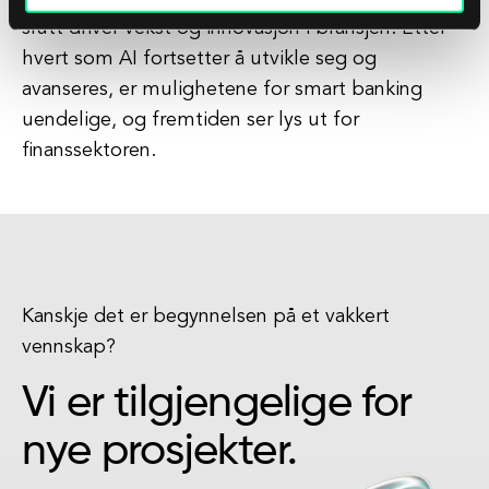
slutt driver vekst og innovasjon i bransjen. Etter
hvert som AI fortsetter å utvikle seg og
avanseres, er mulighetene for smart banking
uendelige, og fremtiden ser lys ut for
finanssektoren.
Kanskje det er begynnelsen på et vakkert
vennskap?
Vi er tilgjengelige for
nye prosjekter.