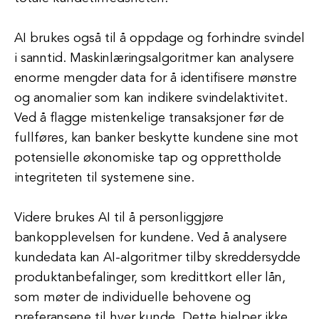
AI brukes også til å oppdage og forhindre svindel
i sanntid. Maskinlæringsalgoritmer kan analysere
enorme mengder data for å identifisere mønstre
og anomalier som kan indikere svindelaktivitet.
Ved å flagge mistenkelige transaksjoner før de
fullføres, kan banker beskytte kundene sine mot
potensielle økonomiske tap og opprettholde
integriteten til systemene sine.
Videre brukes AI til å personliggjøre
bankopplevelsen for kundene. Ved å analysere
kundedata kan AI-algoritmer tilby skreddersydde
produktanbefalinger, som kredittkort eller lån,
som møter de individuelle behovene og
preferansene til hver kunde. Dette hjelper ikke