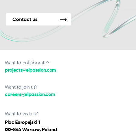
Contact us
Want to collaborate?
projects@elpassion.com
Want to join us?
careers@elpassion.com
Want to visit us?
Plac Europejski 1
00-844 Warsaw, Poland