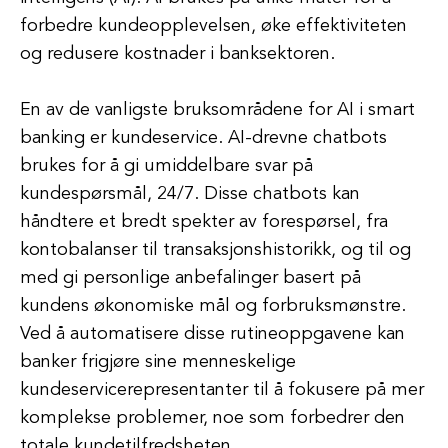
forbedre kundeopplevelsen, øke effektiviteten
og redusere kostnader i banksektoren.
En av de vanligste bruksområdene for AI i smart
banking er kundeservice. AI-drevne chatbots
brukes for å gi umiddelbare svar på
kundespørsmål, 24/7. Disse chatbots kan
håndtere et bredt spekter av forespørsel, fra
kontobalanser til transaksjonshistorikk, og til og
med gi personlige anbefalinger basert på
kundens økonomiske mål og forbruksmønstre.
Ved å automatisere disse rutineoppgavene kan
banker frigjøre sine menneskelige
kundeservicerepresentanter til å fokusere på mer
komplekse problemer, noe som forbedrer den
totale kundetilfredsheten.