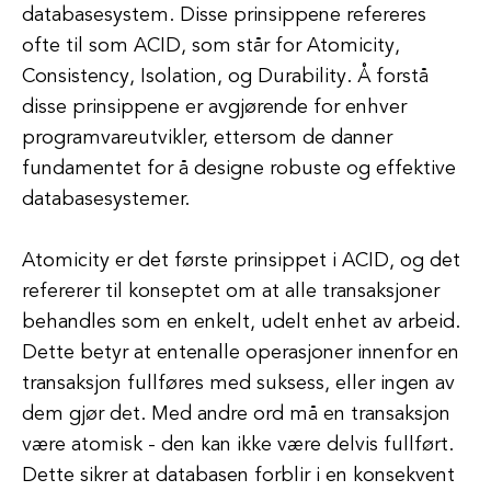
databasesystem. Disse prinsippene refereres
ofte til som ACID, som står for Atomicity,
Consistency, Isolation, og Durability. Å forstå
disse prinsippene er avgjørende for enhver
programvareutvikler, ettersom de danner
fundamentet for å designe robuste og effektive
databasesystemer.
Atomicity er det første prinsippet i ACID, og det
refererer til konseptet om at alle transaksjoner
behandles som en enkelt, udelt enhet av arbeid.
Dette betyr at entenalle operasjoner innenfor en
transaksjon fullføres med suksess, eller ingen av
dem gjør det. Med andre ord må en transaksjon
være atomisk - den kan ikke være delvis fullført.
Dette sikrer at databasen forblir i en konsekvent