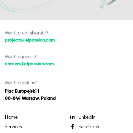
Want to collaborate?
projects@elpassion.com
Want to join us?
careers@elpassion.com
Want to visit us?
Plac Europejski 1
00-844 Warsaw, Poland
Home
LinkedIn
Services
Facebook