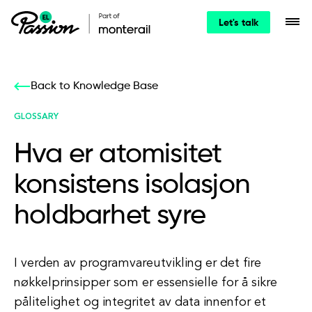
Let's talk
Back to Knowledge Base
GLOSSARY
Hva er atomisitet
konsistens isolasjon
holdbarhet syre
I verden av programvareutvikling er det fire
nøkkelprinsipper som er essensielle for å sikre
pålitelighet og integritet av data innenfor et