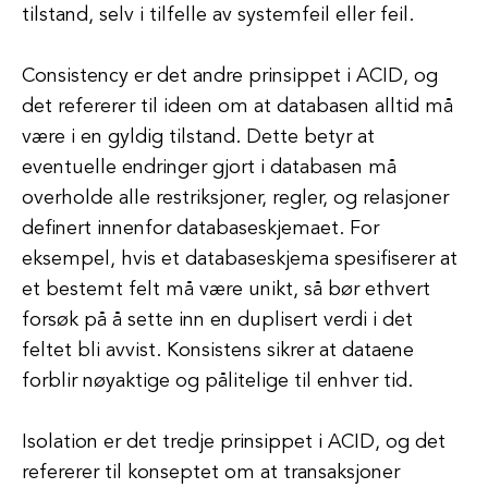
tilstand, selv i tilfelle av systemfeil eller feil.
Consistency er det andre prinsippet i ACID, og
det refererer til ideen om at databasen alltid må
være i en gyldig tilstand. Dette betyr at
eventuelle endringer gjort i databasen må
overholde alle restriksjoner, regler, og relasjoner
definert innenfor databaseskjemaet. For
eksempel, hvis et databaseskjema spesifiserer at
et bestemt felt må være unikt, så bør ethvert
forsøk på å sette inn en duplisert verdi i det
feltet bli avvist. Konsistens sikrer at dataene
forblir nøyaktige og pålitelige til enhver tid.
Isolation er det tredje prinsippet i ACID, og det
refererer til konseptet om at transaksjoner