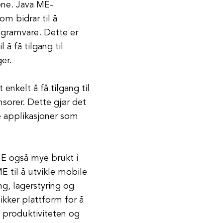
ene. Java ME-
om bidrar til å
gramvare. Dette er
 å få tilgang til
er.
enkelt å få tilgang til
sorer. Dette gjør det
ke applikasjoner som
 ME også mye brukt i
E til å utvikle mobile
ng, lagerstyring og
sikker plattform for å
e produktiviteten og