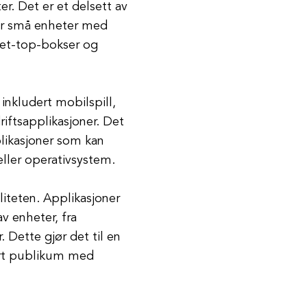
r. Det er et delsett av
or små enheter med
set-top-bokser og
 inkludert mobilspill,
iftsapplikasjoner. Det
plikasjoner som kan
eller operativsystem.
liteten. Applikasjoner
v enheter, fra
 Dette gjør det til en
tort publikum med