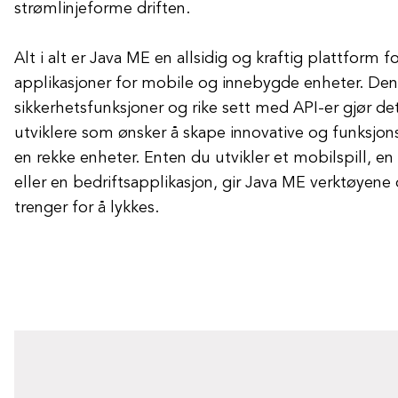
strømlinjeforme driften.
Alt i alt er Java ME en allsidig og kraftig plattform fo
applikasjoner for mobile og innebygde enheter. Dens
sikkerhetsfunksjoner og rike sett med API-er gjør det 
utviklere som ønsker å skape innovative og funksjons
en rekke enheter. Enten du utvikler et mobilspill, e
eller en bedriftsapplikasjon, gir Java ME verktøyen
trenger for å lykkes.