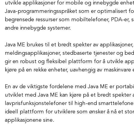
utvikle applikasjoner for mobile og innebygde enhete
Java-programmeringsspråket som er optimalisert f
begrensede ressurser som mobiltelefoner, PDA-er, 
andre innebygde systemer.
Java ME brukes til et bredt spekter av applikasjoner,
meldingsapplikasjoner, stedbaserte tjenester og bedr
gir en robust og fleksibel plattform for å utvikle ap
kjøre på en rekke enheter, uavhengig av maskinvare 
En av de viktigste fordelene med Java ME er portabi
utviklet med Java ME kan kjøre på et bredt spekter a
lavprisfunksjonstelefoner til high-end smarttelefoner.
ideell plattform for utviklere som ønsker å nå et s
applikasjonene sine.