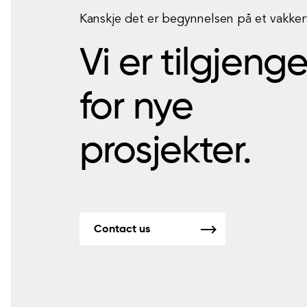
Kanskje det er begynnelsen på et vakke
Vi er tilgjeng
for nye
prosjekter.
Contact us