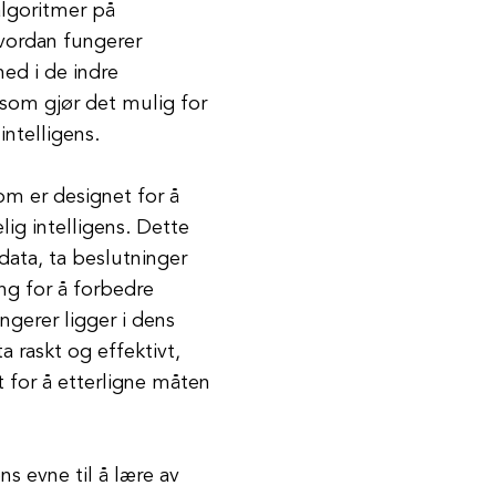
algoritmer på
vordan fungerer
ned i de indre
 som gjør det mulig for
ntelligens.
om er designet for å
ig intelligens. Dette
ata, ta beslutninger
ing for å forbedre
ngerer ligger i dens
 raskt og effektivt,
 for å etterligne måten
s evne til å lære av