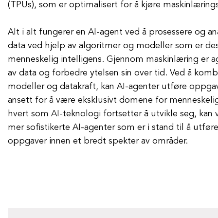
(TPUs), som er optimalisert for å kjøre maskinlæring
Alt i alt fungerer en AI-agent ved å prosessere og a
data ved hjelp av algoritmer og modeller som er desi
menneskelig intelligens. Gjennom maskinlæring er age
av data og forbedre ytelsen sin over tid. Ved å komb
modeller og datakraft, kan AI-agenter utføre oppgav
ansett for å være eksklusivt domene for menneskelig 
hvert som AI-teknologi fortsetter å utvikle seg, kan 
mer sofistikerte AI-agenter som er i stand til å utf
oppgaver innen et bredt spekter av områder.