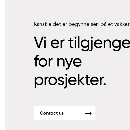
Kanskje det er begynnelsen på et vakke
Vi er tilgjeng
for nye
prosjekter.
Contact us