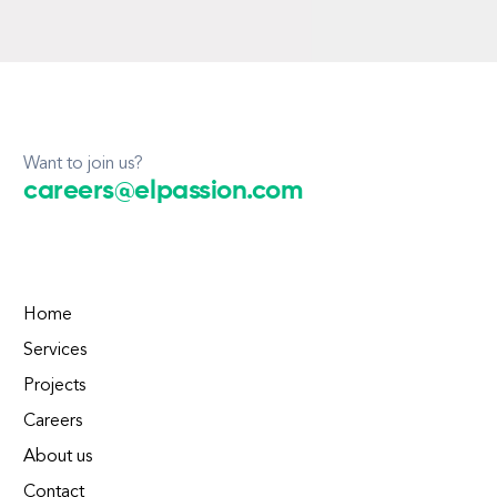
Want to join us?
careers@elpassion.com
Home
Services
Projects
Careers
About us
Contact