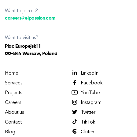
Want to join us?
careers@elpassion.com
Want to visit us?
Plac Europejski 1
00-844 Warsaw, Poland
Home
LinkedIn
Services
Facebook
Projects
YouTube
Careers
Instagram
About us
Twitter
Contact
TikTok
Blog
Clutch