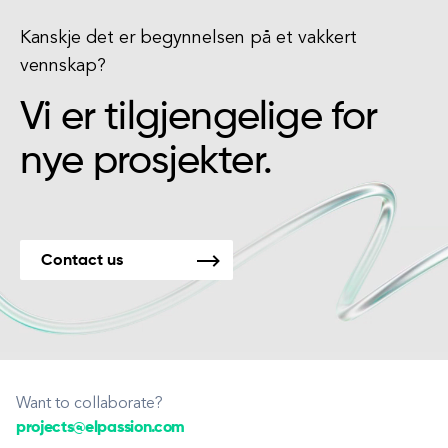
Kanskje det er begynnelsen på et vakkert
vennskap?
Vi er tilgjengelige for
nye prosjekter.
Contact us
Want to collaborate?
projects@elpassion.com