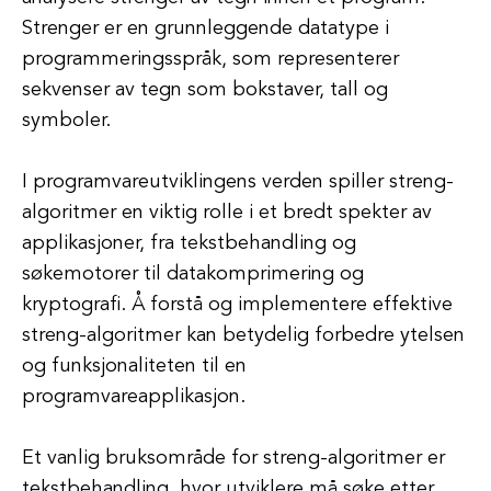
Strenger er en grunnleggende datatype i
programmeringsspråk, som representerer
sekvenser av tegn som bokstaver, tall og
symboler.
I programvareutviklingens verden spiller streng-
algoritmer en viktig rolle i et bredt spekter av
applikasjoner, fra tekstbehandling og
søkemotorer til datakomprimering og
kryptografi. Å forstå og implementere effektive
streng-algoritmer kan betydelig forbedre ytelsen
og funksjonaliteten til en
programvareapplikasjon.
Et vanlig bruksområde for streng-algoritmer er
tekstbehandling, hvor utviklere må søke etter