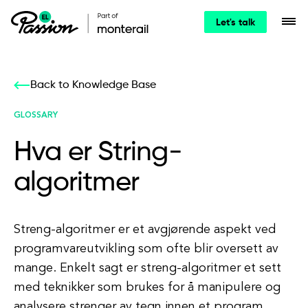
Let's talk
Back to Knowledge Base
GLOSSARY
Hva er String-
algoritmer
Streng-algoritmer er et avgjørende aspekt ved
programvareutvikling som ofte blir oversett av
mange. Enkelt sagt er streng-algoritmer et sett
med teknikker som brukes for å manipulere og
analysere strenger av tegn innen et program.