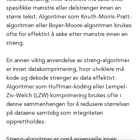
spesifikke mønstre eller delstrenger innen en
større tekst. Algoritmer som Knuth-Morris-Pratt-
algoritmen eller Boyer-Moore-algoritmen brukes
ofte for effektivt å søke etter mønstre innen en
streng.
En annen viktig anvendelse av streng-algoritmer
er innen datakomprimering, hvor utviklere må
kode og dekode strenger av data effektivt.
Algoritmer som Huffman-koding eller Lempel-
Ziv-Welch (LZW) komprimering brukes ofte i
denne sammenhengen for å redusere størrelsen
på dataene samtidig som integriteten
opprettholdes.
Streng-algoritmer er også essensielle innen