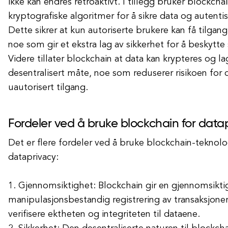
ikke kan endres retroaktivt. I tillegg bruker blockcha
kryptografiske algoritmer for å sikre data og autentis
Dette sikrer at kun autoriserte brukere kan få tilgang
noe som gir et ekstra lag av sikkerhet for å beskytte 
Videre tillater blockchain at data kan krypteres og l
desentralisert måte, noe som reduserer risikoen for
uautorisert tilgang.
Fordeler ved å bruke blockchain for data
Det er flere fordeler ved å bruke blockchain-teknolo
dataprivacy:
1. Gjennomsiktighet: Blockchain gir en gjennomsikti
manipulasjonsbestandig registrering av transaksjoner
verifisere ektheten og integriteten til dataene.