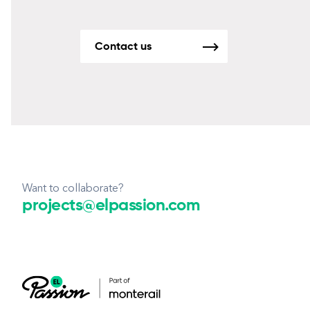
Contact us
Want to collaborate?
projects@elpassion.com