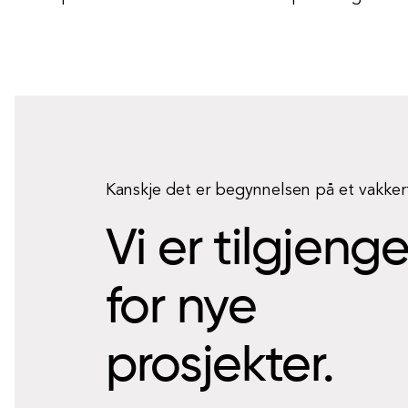
Kanskje det er begynnelsen på et vakke
Vi er tilgjeng
for nye
prosjekter.