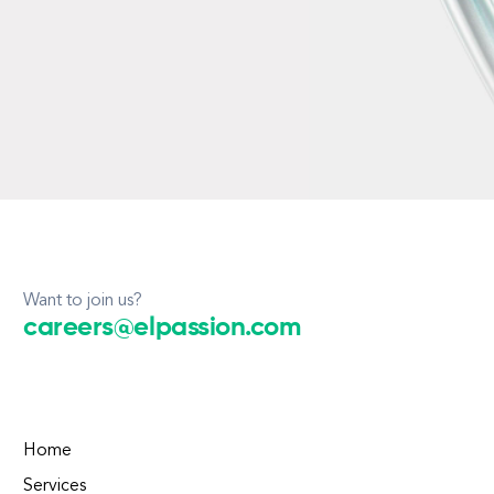
Want to join us?
careers@elpassion.com
Home
Services