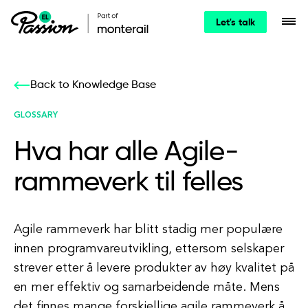
Let's talk
Back to Knowledge Base
GLOSSARY
Hva har alle Agile-
rammeverk til felles
Agile rammeverk har blitt stadig mer populære
innen programvareutvikling, ettersom selskaper
strever etter å levere produkter av høy kvalitet på
en mer effektiv og samarbeidende måte. Mens
det finnes mange forskjellige agile rammeverk å