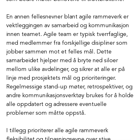
En annen fellesnevner blant agile rammeverk er
vektleggingen av samarbeid og kommunikasjon
innen teamet. Agile team er typisk tverrfaglige,
med medlemmer fra forskjellige disipliner som
jobber sammen mot et felles mål. Dette
samarbeidet hjelper med å bryte ned siloer
mellom ulike avdelinger, og sikrer at alle er på
linje med prosjektets mål og prioriteringer.
Regelmessige stand-up møter, retrospektiver, og
andre kommunikasjonsverktøy brukes for å holde
alle oppdatert og adressere eventuelle
problemer som måtte oppstå.
I tillegg prioriterer alle agile rammeverk
fleksibilitet og tilpasningsevne over stive