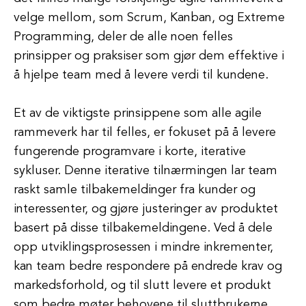
velge mellom, som Scrum, Kanban, og Extreme
Programming, deler de alle noen felles
prinsipper og praksiser som gjør dem effektive i
å hjelpe team med å levere verdi til kundene.
Et av de viktigste prinsippene som alle agile
rammeverk har til felles, er fokuset på å levere
fungerende programvare i korte, iterative
sykluser. Denne iterative tilnærmingen lar team
raskt samle tilbakemeldinger fra kunder og
interessenter, og gjøre justeringer av produktet
basert på disse tilbakemeldingene. Ved å dele
opp utviklingsprosessen i mindre inkrementer,
kan team bedre respondere på endrede krav og
markedsforhold, og til slutt levere et produkt
som bedre møter behovene til sluttbrukerne.