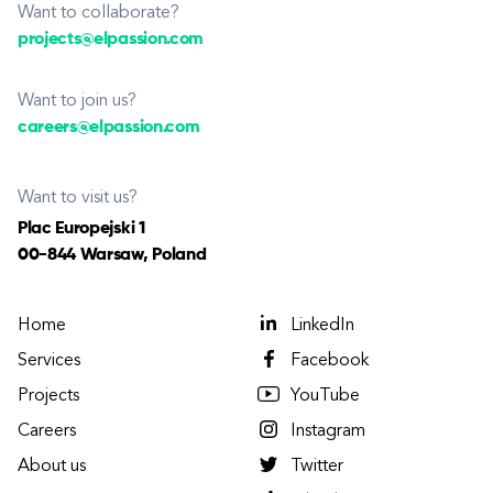
Want to collaborate?
projects@elpassion.com
Want to join us?
careers@elpassion.com
Want to visit us?
Plac Europejski 1
00-844 Warsaw, Poland
Home
LinkedIn
Services
Facebook
Projects
YouTube
Careers
Instagram
About us
Twitter