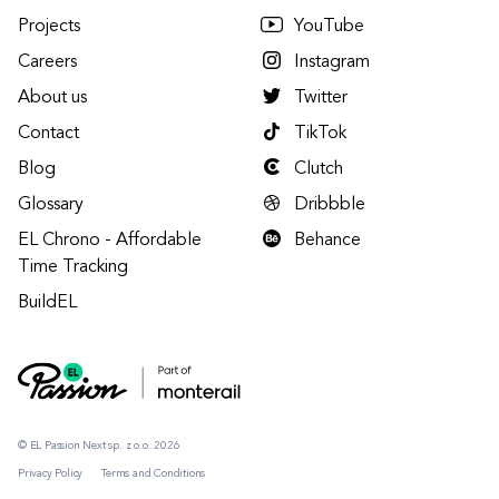
Projects
YouTube
Careers
Instagram
About us
Twitter
Contact
TikTok
Blog
Clutch
Glossary
Dribbble
EL Chrono - Affordable
Behance
Time Tracking
BuildEL
© EL Passion Next sp. z o.o. 2026
Privacy Policy
Terms and Conditions