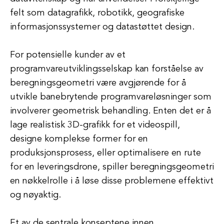
felt som datagrafikk, robotikk, geografiske
informasjonssystemer og datastøttet design.
For potensielle kunder av et
programvareutviklingsselskap kan forståelse av
beregningsgeometri være avgjørende for å
utvikle banebrytende programvareløsninger som
involverer geometrisk behandling. Enten det er å
lage realistisk 3D-grafikk for et videospill,
designe komplekse former for en
produksjonsprosess, eller optimalisere en rute
for en leveringsdrone, spiller beregningsgeometri
en nøkkelrolle i å løse disse problemene effektivt
og nøyaktig.
Et av de sentrale konseptene innen