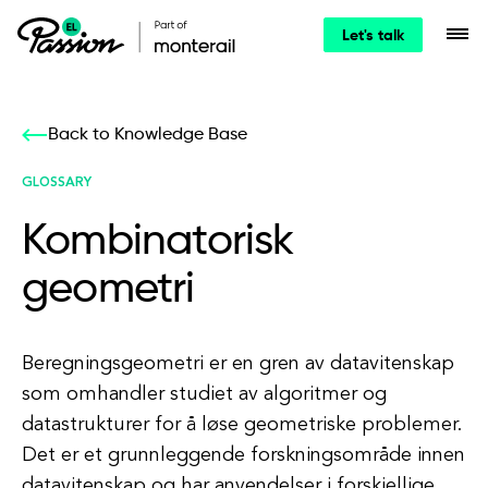
Let's talk
Back to Knowledge Base
GLOSSARY
Kombinatorisk
geometri
Beregningsgeometri er en gren av datavitenskap
som omhandler studiet av algoritmer og
datastrukturer for å løse geometriske problemer.
Det er et grunnleggende forskningsområde innen
datavitenskap og har anvendelser i forskjellige