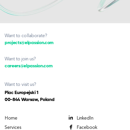
Want to collaborate?
projects@elpassion.com
Want to join us?
careers@elpassion.com
Want to visit us?
Plac Europejski 1
00-844 Warsaw, Poland
Home
LinkedIn
Services
Facebook