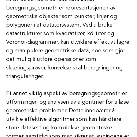
beregningsgeometri er representasjonen av
geometriske objekter som punkter, linjer og
polygoner i et datatorsystem. Ved å bruke
datastrukturer som kvadrattrær, kd-trær og
Voronoi-diagrammer, kan utviklere effektivt lagre
og manipulere geometriske data, noe som gjør
det mulig å utføre operasjoner som
skjæringsprøver, konvekse skallberegninger og
trianguleringer.
Et annet viktig aspekt av beregningsgeometri er
utformingen og analysen av algoritmer for å løse
geometriske problemer. Dette innebærer å
utvikle effektive algoritmer som kan håndtere
store datasett og komplekse geometriske
former, samtidig som man sikrer at løsningene er