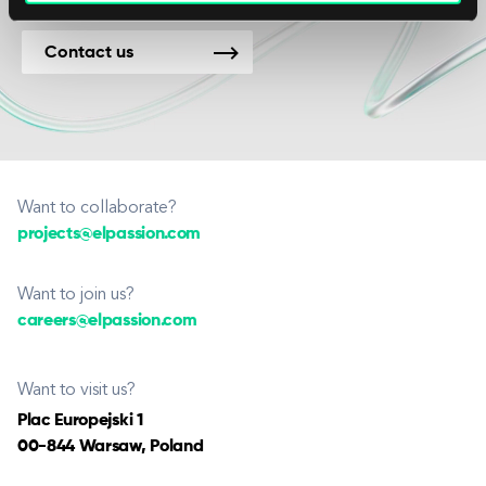
Contact us
Want to collaborate?
projects@elpassion.com
Want to join us?
careers@elpassion.com
Want to visit us?
Plac Europejski 1
00-844 Warsaw, Poland