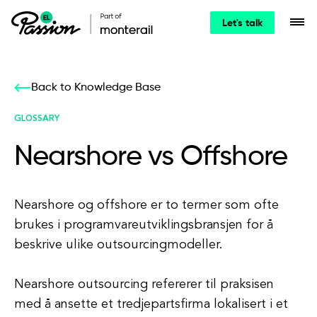
Let's talk
Back to Knowledge Base
GLOSSARY
Nearshore vs Offshore
Nearshore og offshore er to termer som ofte
brukes i programvareutviklingsbransjen for å
beskrive ulike outsourcingmodeller.
Nearshore outsourcing refererer til praksisen
med å ansette et tredjepartsfirma lokalisert i et