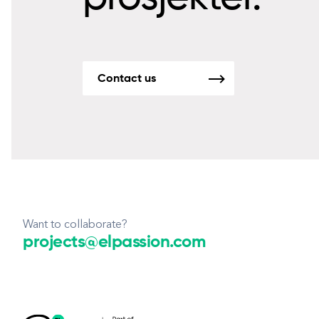
Contact us
Want to collaborate?
projects@elpassion.com