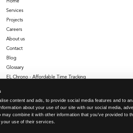
Home
Services
Projects
Careers
About us
Contact
Blog
Glossary
EL Chrono - Affordable Time Tracking
BuildEL
s
ise content and ads, to provide social media features and to an
information about your use of our site with our social media, adve
 may combine it with other information that you’ve provided to t
 your use of their services.