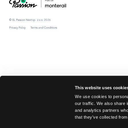
© EL Passion Next sp. z o.o. 2026
Privacy Policy
Terms and Conditions
This website uses cookie
We use cookies to personal
our traffic. We also share 
and analytics partners who
that they’ve collected from