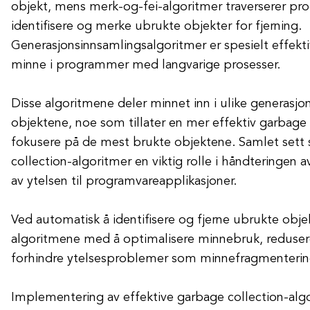
objekt, mens merk-og-fei-algoritmer traverserer p
identifisere og merke ubrukte objekter for fjerning.
Generasjonsinnsamlingsalgoritmer er spesielt effekti
minne i programmer med langvarige prosesser.
Disse algoritmene deler minnet inn i ulike generasjon
objektene, noe som tillater en mer effektiv garbage 
fokusere på de mest brukte objektene. Samlet sett 
collection-algoritmer en viktig rolle i håndteringen
av ytelsen til programvareapplikasjoner.
Ved automatisk å identifisere og fjerne ubrukte objek
algoritmene med å optimalisere minnebruk, reduser
forhindre ytelsesproblemer som minnefragmenterin
Implementering av effektive garbage collection-alg