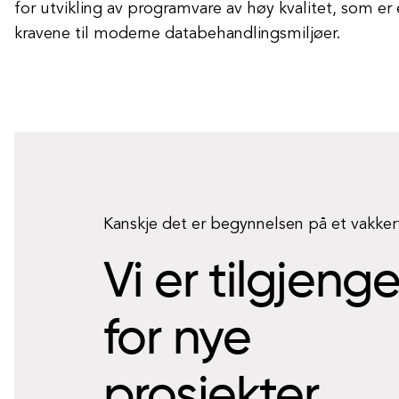
for utvikling av programvare av høy kvalitet, som er
kravene til moderne databehandlingsmiljøer.
Kanskje det er begynnelsen på et vakke
Vi er tilgjeng
for nye
prosjekter.