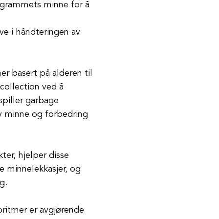
rogrammets minne for å
ve i håndteringen av
er basert på alderen til
collection ved å
spiller garbage
 av minne og forbedring
ter, hjelper disse
e minnelekkasjer, og
g.
oritmer er avgjørende