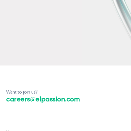
Want to join us?
careers@elpassion.com