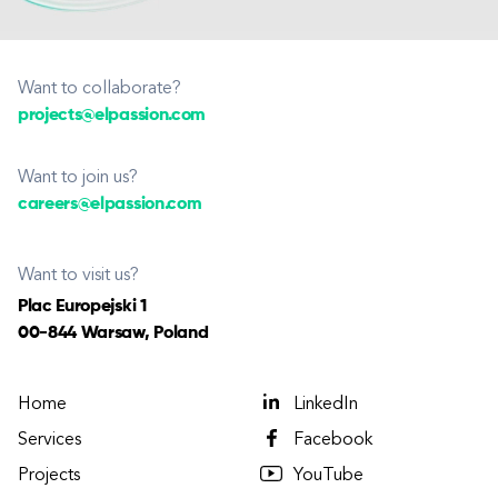
Want to collaborate?
projects@elpassion.com
Want to join us?
careers@elpassion.com
Want to visit us?
Plac Europejski 1
00-844 Warsaw, Poland
Home
LinkedIn
Services
Facebook
Projects
YouTube