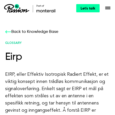
Let's talk
Back to Knowledge Base
GLOSSARY
Eirp
EIRP, eller Effektiv Isotropisk Radiert Effekt, er et
viktig konsept innen trådløs kommunikasjon og
signaloverføring. Enkelt sagt er EIRP et mål på
effekten som stråles ut av en antenne i en
spesifikk retning, og tar hensyn til antennens
gevinst og inngangseffekt. Å forstå EIRP er