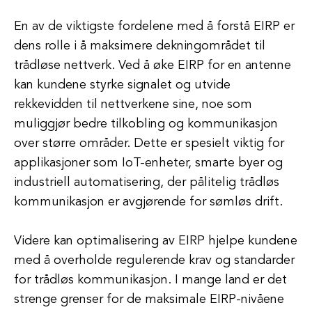
En av de viktigste fordelene med å forstå EIRP er
dens rolle i å maksimere dekningområdet til
trådløse nettverk. Ved å øke EIRP for en antenne
kan kundene styrke signalet og utvide
rekkevidden til nettverkene sine, noe som
muliggjør bedre tilkobling og kommunikasjon
over større områder. Dette er spesielt viktig for
applikasjoner som IoT-enheter, smarte byer og
industriell automatisering, der pålitelig trådløs
kommunikasjon er avgjørende for sømløs drift.
Videre kan optimalisering av EIRP hjelpe kundene
med å overholde regulerende krav og standarder
for trådløs kommunikasjon. I mange land er det
strenge grenser for de maksimale EIRP-nivåene