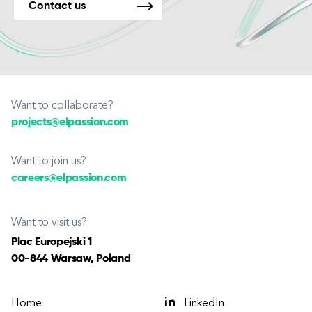
Contact us
Want to collaborate?
projects@elpassion.com
Want to join us?
careers@elpassion.com
Want to visit us?
Plac Europejski 1
00-844 Warsaw, Poland
Home
LinkedIn