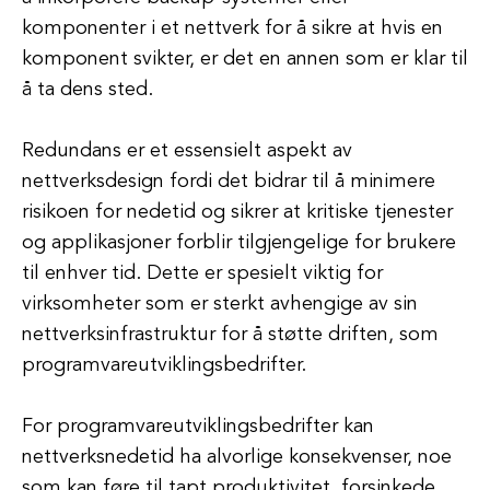
komponenter i et nettverk for å sikre at hvis en
komponent svikter, er det en annen som er klar til
å ta dens sted.
Redundans er et essensielt aspekt av
nettverksdesign fordi det bidrar til å minimere
risikoen for nedetid og sikrer at kritiske tjenester
og applikasjoner forblir tilgjengelige for brukere
til enhver tid. Dette er spesielt viktig for
virksomheter som er sterkt avhengige av sin
nettverksinfrastruktur for å støtte driften, som
programvareutviklingsbedrifter.
For programvareutviklingsbedrifter kan
nettverksnedetid ha alvorlige konsekvenser, noe
som kan føre til tapt produktivitet, forsinkede