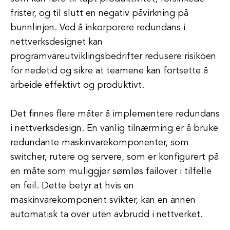
frister, og til slutt en negativ påvirkning på
bunnlinjen. Ved å inkorporere redundans i
nettverksdesignet kan
programvareutviklingsbedrifter redusere risikoen
for nedetid og sikre at teamene kan fortsette å
arbeide effektivt og produktivt.
Det finnes flere måter å implementere redundans
i nettverksdesign. En vanlig tilnærming er å bruke
redundante maskinvarekomponenter, som
switcher, rutere og servere, som er konfigurert på
en måte som muliggjør sømløs failover i tilfelle
en feil. Dette betyr at hvis en
maskinvarekomponent svikter, kan en annen
automatisk ta over uten avbrudd i nettverket.