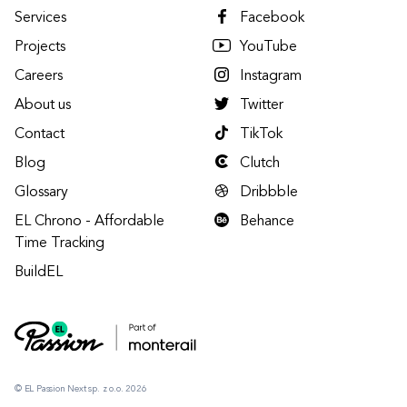
Services
Facebook
Projects
YouTube
Careers
Instagram
About us
Twitter
Contact
TikTok
Blog
Clutch
Glossary
Dribbble
EL Chrono - Affordable
Behance
Time Tracking
BuildEL
© EL Passion Next sp. z o.o. 2026