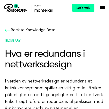
Let's talk
Back to Knowledge Base
GLOSSARY
Hva er redundans i
nettverksdesign
I verden av nettverksdesign er redundans et
kritisk konsept som spiller en viktig rolle i å sikre
påliteligheten og tilgjengeligheten til et nettverk.
Enkelt sagt refererer redundans til praksisen med
å inkorporere backup-systemer eller