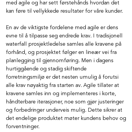
med agile og har sett førstehånds hvordan det
kan føre til vellykkede resultater for våre kunder.
En av de viktigste fordelene med agile er dens
evne til å tilpasse seg endrede krav. I tradisjonell
waterfall prosjektledelse samles alle kravene på
forhånd, og prosjektet følger en lineær vei fra
planlegging til gjennomføring. Men i dagens
hurtiggående og stadig skiftende
forretningsmiljø er det nesten umulig å forutsi
alle krav nøyaktig fra starten av. Agile tillater at
kravene samles inn og implementeres i korte,
håndterbare iterasjoner, noe som gjør justeringer
og forbedringer underveis mulig. Dette sikrer at
det endelige produktet møter kundens behov og
forventninger.