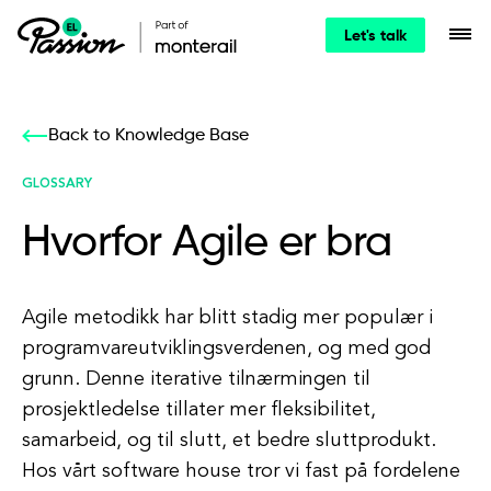
Let's talk
Back to Knowledge Base
GLOSSARY
Hvorfor Agile er bra
Agile metodikk har blitt stadig mer populær i
programvareutviklingsverdenen, og med god
grunn. Denne iterative tilnærmingen til
prosjektledelse tillater mer fleksibilitet,
samarbeid, og til slutt, et bedre sluttprodukt.
Hos vårt software house tror vi fast på fordelene