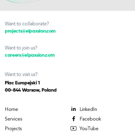
Want to collaborate?
projects@elpassion.com
Want to join us?
careers@elpassion.com
Want to visit us?
Plac Europejski 1
00-844 Warsaw, Poland
Home
LinkedIn
Services
Facebook
Projects
YouTube