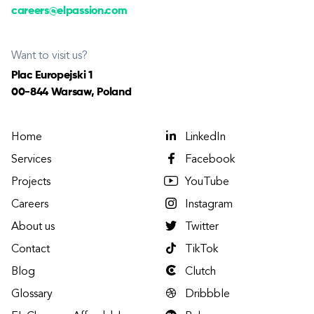
careers@elpassion.com
Want to visit us?
Plac Europejski 1
00-844 Warsaw, Poland
Home
LinkedIn
Services
Facebook
Projects
YouTube
Careers
Instagram
About us
Twitter
Contact
TikTok
Blog
Clutch
Glossary
Dribbble