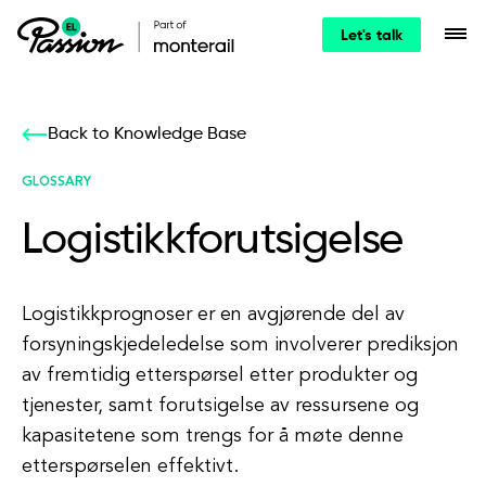
Let's talk
Back to Knowledge Base
GLOSSARY
Logistikkforutsigelse
Logistikkprognoser er en avgjørende del av
forsyningskjedeledelse som involverer prediksjon
av fremtidig etterspørsel etter produkter og
tjenester, samt forutsigelse av ressursene og
kapasitetene som trengs for å møte denne
etterspørselen effektivt.