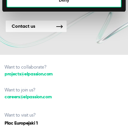
Contact us
Want to collaborate?
projects@elpassion.com
Want to join us?
careers@elpassion.com
Want to visit us?
Plac Europejski 1