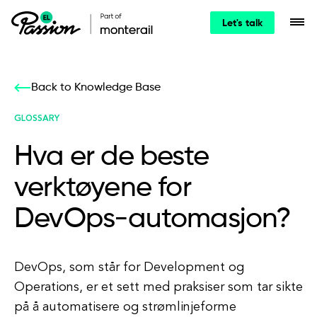
Let's talk
Back to Knowledge Base
GLOSSARY
Hva er de beste
verktøyene for
DevOps-automasjon?
DevOps, som står for Development og
Operations, er et sett med praksiser som tar sikte
på å automatisere og strømlinjeforme