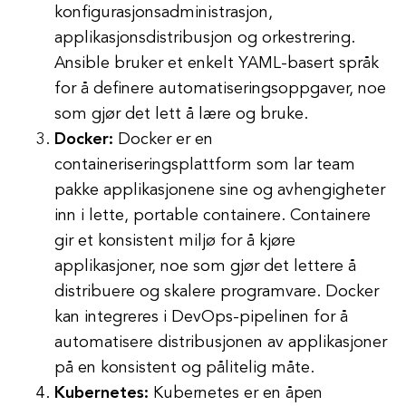
konfigurasjonsadministrasjon,
applikasjonsdistribusjon og orkestrering.
Ansible bruker et enkelt YAML-basert språk
for å definere automatiseringsoppgaver, noe
som gjør det lett å lære og bruke.
Docker:
Docker er en
containeriseringsplattform som lar team
pakke applikasjonene sine og avhengigheter
inn i lette, portable containere. Containere
gir et konsistent miljø for å kjøre
applikasjoner, noe som gjør det lettere å
distribuere og skalere programvare. Docker
kan integreres i DevOps-pipelinen for å
automatisere distribusjonen av applikasjoner
på en konsistent og pålitelig måte.
Kubernetes:
Kubernetes er en åpen