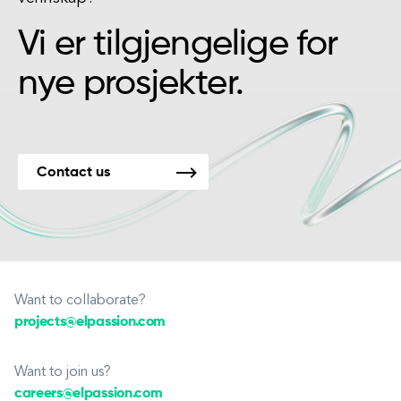
Vi er tilgjengelige for
nye prosjekter.
Contact us
Want to collaborate?
projects@elpassion.com
Want to join us?
careers@elpassion.com