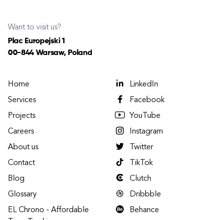
Want to visit us?
Plac Europejski 1
00-844 Warsaw, Poland
Home
LinkedIn
Services
Facebook
Projects
YouTube
Careers
Instagram
About us
Twitter
Contact
TikTok
Blog
Clutch
Glossary
Dribbble
EL Chrono - Affordable
Behance