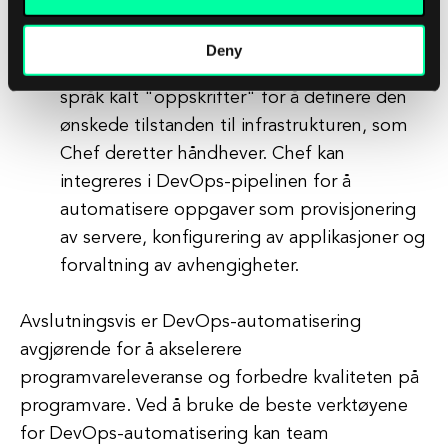
konfigurasjonsadministrasjonsverktøy som
automatiserer forvaltningen av infrastruktur
Deny
og applikasjoner. Chef bruker et deklarativt
språk kalt "oppskrifter" for å definere den
ønskede tilstanden til infrastrukturen, som
Chef deretter håndhever. Chef kan
integreres i DevOps-pipelinen for å
automatisere oppgaver som provisjonering
av servere, konfigurering av applikasjoner og
forvaltning av avhengigheter.
Avslutningsvis er DevOps-automatisering
avgjørende for å akselerere
programvareleveranse og forbedre kvaliteten på
programvare. Ved å bruke de beste verktøyene
for DevOps-automatisering kan team