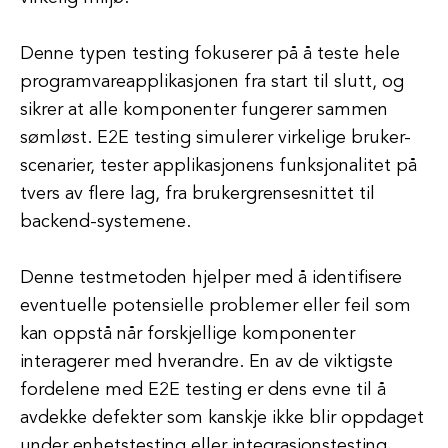
Denne typen testing fokuserer på å teste hele
programvareapplikasjonen fra start til slutt, og
sikrer at alle komponenter fungerer sammen
sømløst. E2E testing simulerer virkelige bruker-
scenarier, tester applikasjonens funksjonalitet på
tvers av flere lag, fra brukergrensesnittet til
backend-systemene.
Denne testmetoden hjelper med å identifisere
eventuelle potensielle problemer eller feil som
kan oppstå når forskjellige komponenter
interagerer med hverandre. En av de viktigste
fordelene med E2E testing er dens evne til å
avdekke defekter som kanskje ikke blir oppdaget
under enhetstesting eller integrasjonstesting.