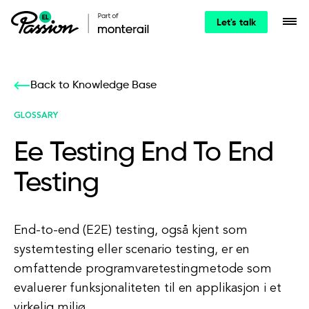
Let's talk
Back to Knowledge Base
GLOSSARY
Ee Testing End To End
Testing
End-to-end (E2E) testing, også kjent som
systemtesting eller scenario testing, er en
omfattende programvaretestingmetode som
evaluerer funksjonaliteten til en applikasjon i et
virkelig miljø.