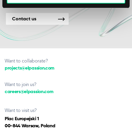
Contact us
Want to collaborate?
projects@elpassion.com
Want to join us?
careers@elpassion.com
Want to visit us?
Plac Europejski 1
00-844 Warsaw, Poland