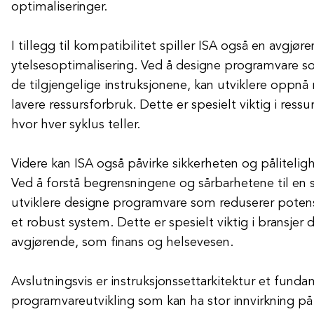
optimaliseringer.
I tillegg til kompatibilitet spiller ISA også en avgjøre
ytelsesoptimalisering. Ved å designe programvare so
de tilgjengelige instruksjonene, kan utviklere oppnå 
lavere ressursforbruk. Dette er spesielt viktig i ress
hvor hver syklus teller.
Videre kan ISA også påvirke sikkerheten og pålitelig
Ved å forstå begrensningene og sårbarhetene til en s
utviklere designe programvare som reduserer potensie
et robust system. Dette er spesielt viktig i bransjer 
avgjørende, som finans og helsevesen.
Avslutningsvis er instruksjonssettarkitektur et fund
programvareutvikling som kan ha stor innvirkning på 