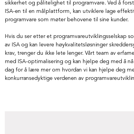
sikkerhet og pålitelighet til programvare. Ved å fors
ISA-en til en målplattform, kan utviklere lage effekt
programvare som møter behovene til sine kunder.
Hvis du ser etter et programvareutviklingsselskap so
av ISA og kan levere høykvalitetsløsninger skreddersy
krav, trenger du ikke lete lenger. Vårt team av erfarn
med ISA-optimalisering og kan hjelpe deg med å nå 
dag for å lære mer om hvordan vi kan hjelpe deg me
konkurransedyktige verdenen av programvareutvikli