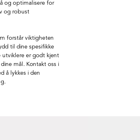
tå og optimalisere for
iv og robust
m forstår viktigheten
dd til dine spesifikke
e utviklere er godt kjent
dine mål. Kontakt oss i
d å lykkes i den
ng.