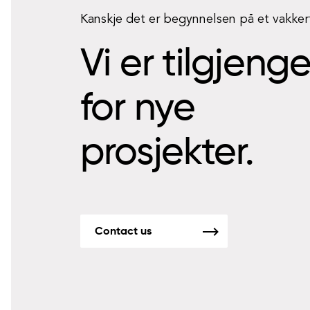
Kanskje det er begynnelsen på et vakke
Vi er tilgjeng
for nye
prosjekter.
Contact us